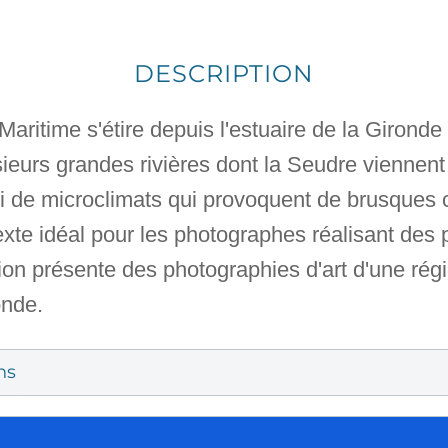
DESCRIPTION
aritime s'étire depuis l'estuaire de la Gironde
ieurs grandes rivières dont la Seudre viennent 
si de microclimats qui provoquent de brusque
exte idéal pour les photographes réalisant des
ion présente des photographies d'art d'une régi
onde.
ns