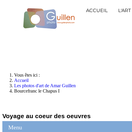
ACCUEIL
L'ART
Vous êtes ici :
Accueil
Les photos d'art de Amar Guillen
Bourcefranc le Chapus I
Voyage au coeur des oeuvres
Menu