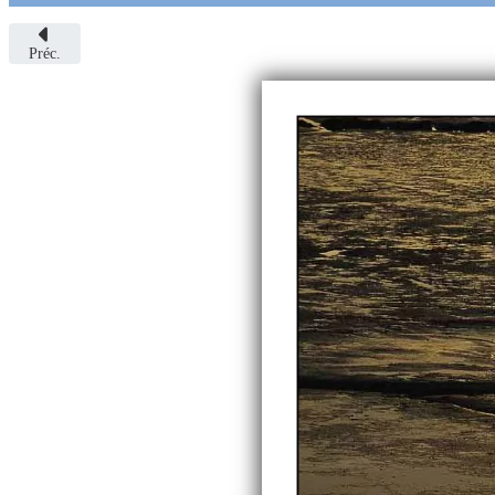
Préc.