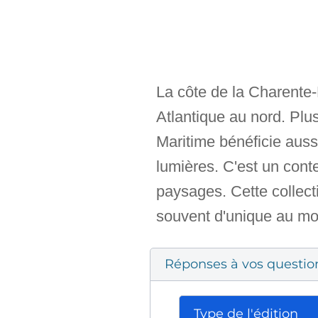
La côte de la Charente-M
Atlantique au nord. Plus
Maritime bénéficie aus
lumières. C'est un cont
paysages. Cette collect
souvent d'unique au m
Réponses à vos questio
Type de l'édition