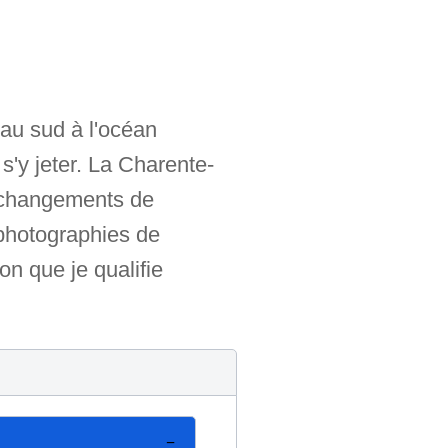
 au sud à l'océan
s'y jeter. La Charente-
s changements de
 photographies de
on que je qualifie