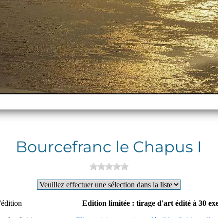
Bourcefranc le Chapus I
'édition
Edition limitée : tirage d'art édité à 30 