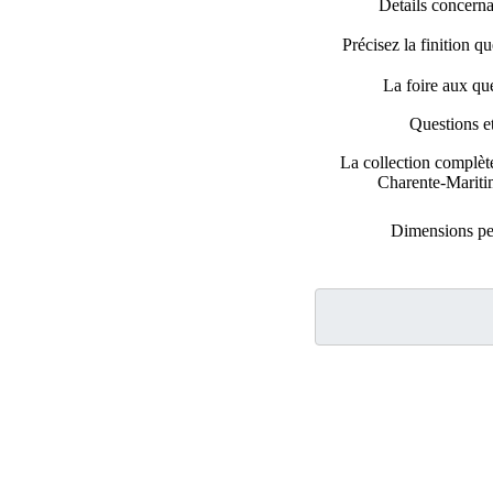
Details concernan
Précisez la finition q
La foire aux qu
Questions e
La collection complèt
Charente-Mariti
Dimensions pe