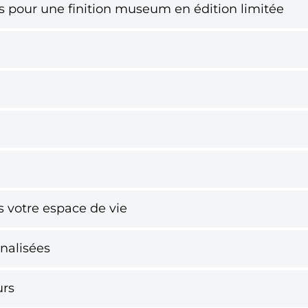
s pour une finition museum en édition limitée
ns votre espace de vie
nalisées
urs