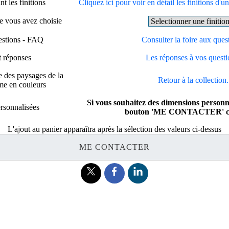
t les finitions
Cliquez ici pour voir en détail les finitions d'un
ue vous avez choisie
estions - FAQ
Consulter la foire aux ques
t réponses
Les réponses à vos questi
e des paysages de la
Retour à la collection.
me en couleurs
Si vous souhaitez des dimensions personnal
rsonnalisées
bouton 'ME CONTACTER' ci-
L'ajout au panier apparaîtra après la sélection des valeurs ci-dessus
ME CONTACTER