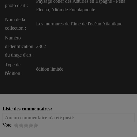
Paysage côtier des Asturies en Espagne - Peña
photo d'art :
Flecha, Altón de Fuenlapuente
Nom de la
Les murmures de l'âme de l'océan Atlantique
collection :
Numéro
d'identification
2362
du tirage d'art :
Type de
édition limitée
l'édition :
Liste des commentaires:
Aucun commentaire n'a été posté
Vote: