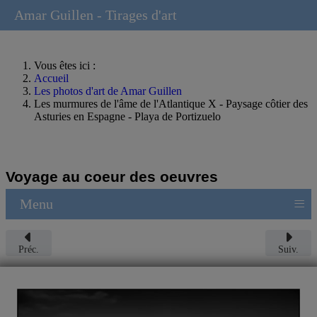
Amar Guillen - Tirages d'art
Vous êtes ici :
Accueil
Les photos d'art de Amar Guillen
Les murmures de l'âme de l'Atlantique X - Paysage côtier des
Asturies en Espagne - Playa de Portizuelo
Voyage au coeur des oeuvres
≡
Menu
Préc.
Suiv.