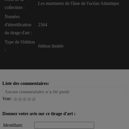
Les murmures de l'âme de l'océan Atlantique
collection :
Numéro
d'identification
2364
du tirage d'art :
Type de l'édition
édition limitée
:
Liste des commentaires:
Aucun commentaire n'a été posté
Vote:
Donnez votre avis sur ce tirage d'art :
Identifiant: