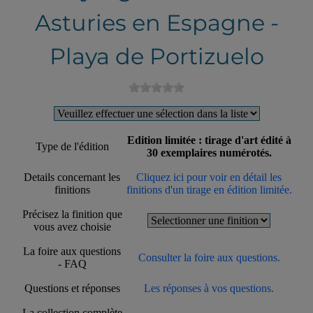
Asturies en Espagne -
Playa de Portizuelo
Edition limitée : tirage d'art édité à
Type de l'édition
30 exemplaires numérotés.
Details concernant les
Cliquez ici pour voir en détail les
finitions
finitions d'un tirage en édition limitée.
Précisez la finition que
vous avez choisie
La foire aux questions
Consulter la foire aux questions.
- FAQ
Questions et réponses
Les réponses à vos questions.
La collection complète