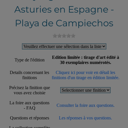
Asturies en Espagne -
Playa de Campiechos
Edition limitée : tirage d'art édité à
Type de l'édition
30 exemplaires numérotés.
Details concernant les
Cliquez ici pour voir en détail les
finitions
finitions d'un tirage en édition limitée.
Précisez la finition que
vous avez choisie
La foire aux questions
Consulter la foire aux questions.
- FAQ
Questions et réponses
Les réponses à vos questions.
La collection complète