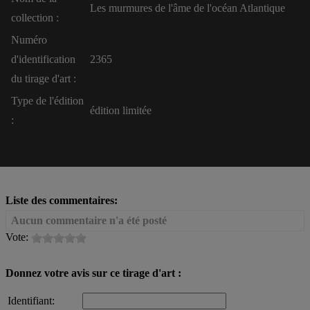
Les murmures de l'âme de l'océan Atlantique
collection :
Numéro
d'identification
2365
du tirage d'art :
Type de l'édition
édition limitée
:
Liste des commentaires:
Aucun commentaire n'a été posté
Vote:
Donnez votre avis sur ce tirage d'art :
Identifiant: