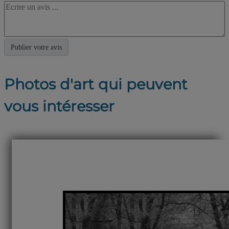
Photos d'art qui peuvent
vous intéresser