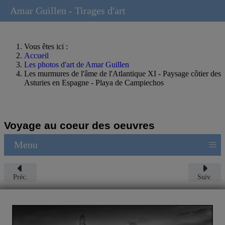
Amar Guillen - Tirages d'art
Vous êtes ici :
Accueil
Les photos d'art de Amar Guillen
Les murmures de l'âme de l'Atlantique XI - Paysage côtier des
Asturies en Espagne - Playa de Campiechos
Voyage au coeur des oeuvres
≡
Menu
Préc.
Suiv.