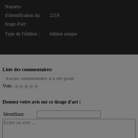
Numéro
d'identification du
2219
tirage d'art :
Type de l'édition :
édition unique
Liste des commentaires:
Aucun commentaire n'a été posté
Vote:
Donnez votre avis sur ce tirage d'art :
Identifiant: