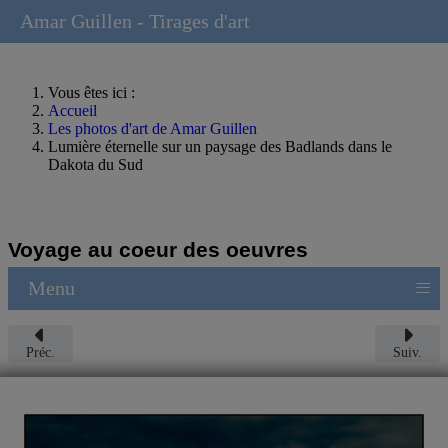
Amar Guillen - Tirages d'art
Vous êtes ici :
Accueil
Les photos d'art de Amar Guillen
Lumière éternelle sur un paysage des Badlands dans le
Dakota du Sud
Voyage au coeur des oeuvres
≡
Menu
Préc.
Suiv.