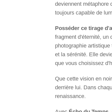
deviennent métaphore de
toujours capable de lum
Posséder ce tirage d'a
fragment d'éternité, un 
photographie artistique 
et la sérénité. Elle dev
que vous choisissez d'h
Que cette vision en noir
derrière lui. Dans cha
renaissance.
Avec
Écho du Temps
,