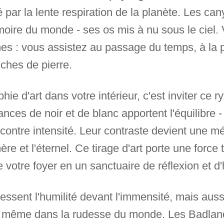
té par la lente respiration de la planète. Les ca
ire du monde - ses os mis à nu sous le ciel.
s : vous assistez au passage du temps, à la p
uches de pierre.
ie d'art dans votre intérieur, c'est inviter ce 
nces de noir et de blanc apportent l'équilibre 
ontre intensité. Leur contraste devient une méd
e et l'éternel. Ce tirage d'art porte une force t
e votre foyer en un sanctuaire de réflexion et d
essent l'humilité devant l'immensité, mais auss
vit même dans la rudesse du monde. Les Badla