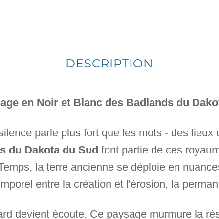
DESCRIPTION
age en Noir et Blanc des Badlands du Dako
 silence parle plus fort que les mots - des lieux 
s du Dakota du Sud
font partie de ces royau
Temps, la terre ancienne se déploie en nuances
emporel entre la création et l'érosion, la perm
gard devient écoute. Ce paysage murmure la rés