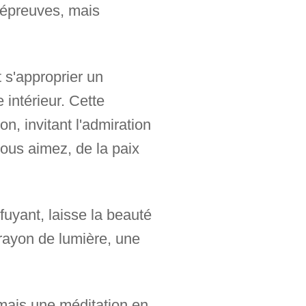
 épreuves, mais
t s'approprier un
 intérieur. Cette
n, invitant l'admiration
vous aimez, de la paix
fuyant, laisse la beauté
rayon de lumière, une
 mais une méditation en