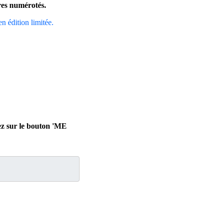
ires numérotés.
en édition limitée.
uez sur le bouton 'ME