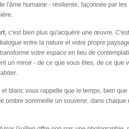
 l'âme humaine - résiliente, façonnée par les
ière.
rt
, c'est bien plus qu'acquérir une œuvre. C'es
dialogue entre la nature et votre propre paysage
transforme votre espace en lieu de contemplatio
ient un miroir - de ce que vous êtes, de ce que 
abiter.
 et blanc vous rappelle que le temps, bien que 
que ombre sommeille un souvenir, dans chaque 
 Amar Guillen offre non pas une photographie,