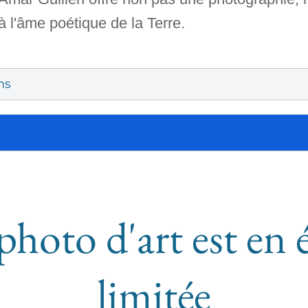
 l'âme poétique de la Terre.
ns
photo d'art est en 
limitée