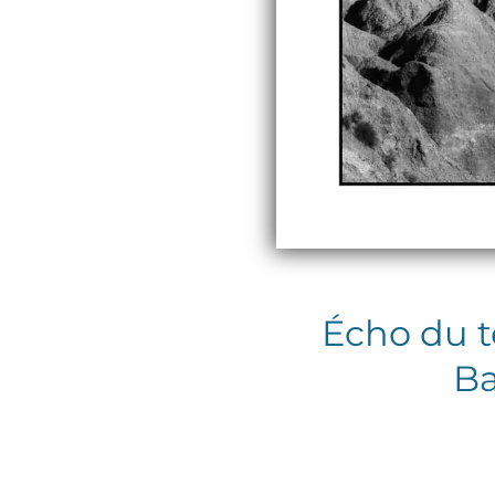
Écho du t
Ba