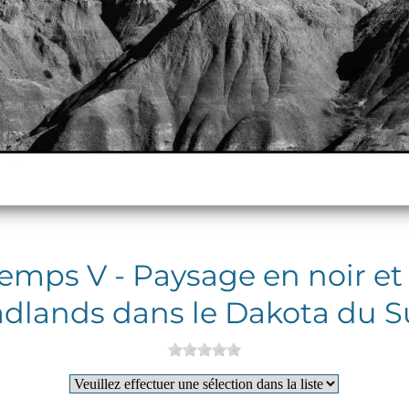
emps V - Paysage en noir et
dlands dans le Dakota du 