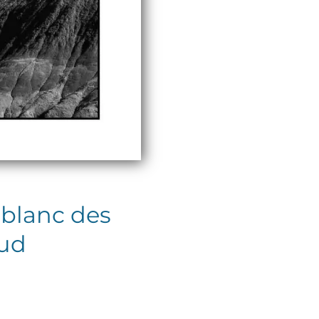
 blanc des
Sud