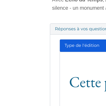
silence - un monument à
Réponses à vos questio
Type de l'édition
Cette 