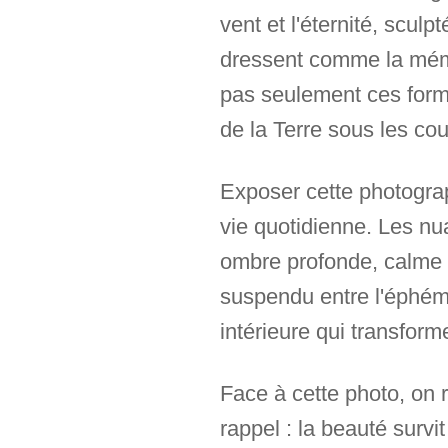
vent et l'éternité, sculp
dressent comme la mémo
pas seulement ces forme
de la Terre sous les co
Exposer cette photograph
vie quotidienne. Les nua
ombre profonde, calme c
suspendu entre l'éphémèr
intérieure qui transform
Face à cette photo, on r
rappel : la beauté sur