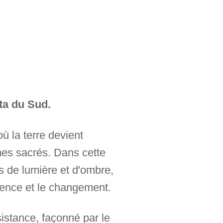
ta du Sud.
où la terre devient
mes sacrés. Dans cette
 de lumière et d'ombre,
anence et le changement.
istance, façonné par le