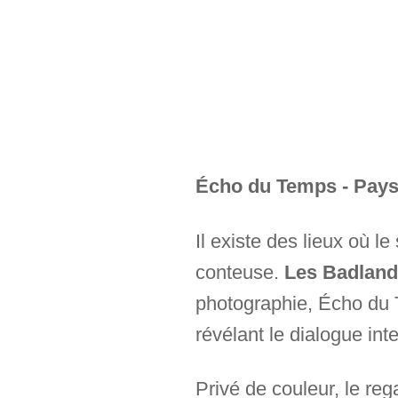
Écho du Temps - Pays
Il existe des lieux où le
conteuse.
Les Badland
photographie, Écho du 
révélant le dialogue int
Privé de couleur, le re