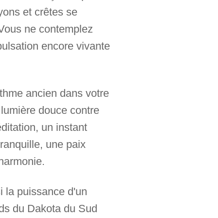
nyons et crêtes se
 Vous ne contemplez
ulsation encore vivante
rythme ancien dans votre
- lumière douce contre
itation, un instant
ranquille, une paix
'harmonie.
i la puissance d'un
nds du Dakota du Sud