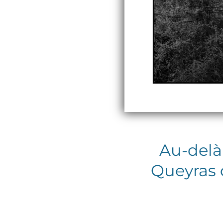
Au-delà
Queyras 