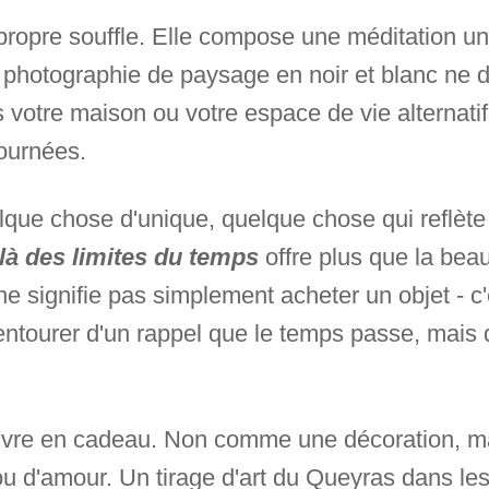
ropre souffle. Elle compose une méditation uni
e photographie de paysage en noir et blanc ne 
votre maison ou votre espace de vie alternatif.
ournées.
que chose d'unique, quelque chose qui reflète 
là des limites du temps
offre plus que la beau
 ne signifie pas simplement acheter un objet - c
 entourer d'un rappel que le temps passe, mais
œuvre en cadeau. Non comme une décoration, 
 ou d'amour. Un tirage d'art du Queyras dans le