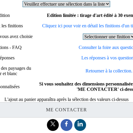
dition
Edition limitée : tirage d'art édité à 30 ex
les finitions
Cliquez ici pour voir en détail les finitions d'un t
 vous avez choisie
stions - FAQ
Consulter la foire aux questi
réponses
Les réponses à vos question
e des paysages du
Retourner à la collection.
 et blanc
Si vous souhaitez des dimensions personnalisées
onnalisées
'ME CONTACTER' ci-dess
L'ajout au panier apparaîtra après la sélection des valeurs ci-dessus
ME CONTACTER