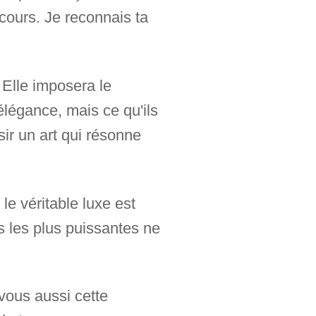
rcours. Je reconnais ta
 Elle imposera le
élégance, mais ce qu'ils
sir un art qui résonne
e véritable luxe est
s les plus puissantes ne
 vous aussi cette