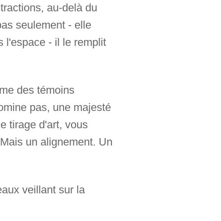
tractions, au-delà du
pas seulement - elle
l'espace - il le remplit
mme des témoins
domine pas, une majesté
 tirage d'art, vous
. Mais un alignement. Un
ux veillant sur la