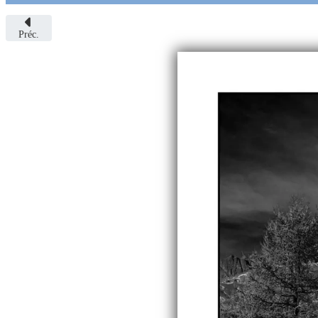
Préc.