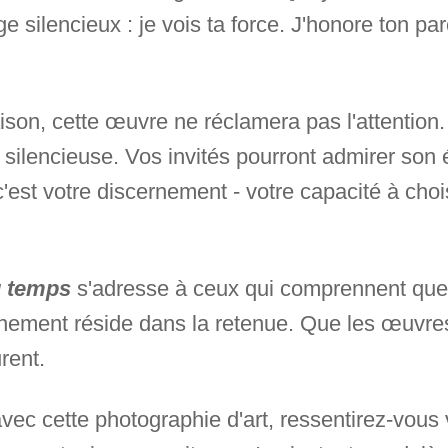
 silencieux : je vois ta force. J'honore ton pa
on, cette œuvre ne réclamera pas l'attention.
 silencieuse. Vos invités pourront admirer son 
'est votre discernement - votre capacité à choi
u temps
s'adresse à ceux qui comprennent que l
inement réside dans la retenue. Que les œuvre
rent.
avec cette photographie d'art, ressentirez-vous