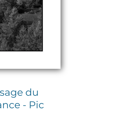
ysage du
nce - Pic