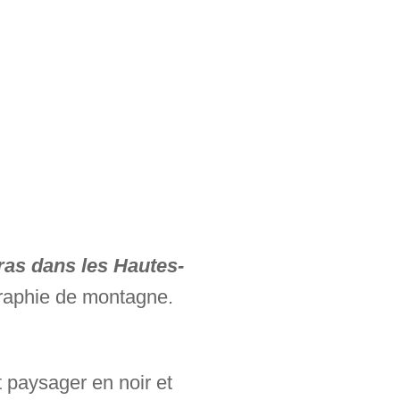
ras dans les Hautes-
raphie de montagne.
 paysager en noir et