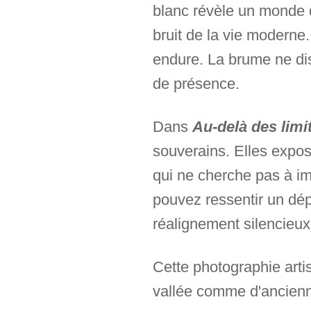
blanc révèle un monde q
bruit de la vie moderne.
endure. La brume ne diss
de présence.
Dans
Au-delà des limi
souverains. Elles expos
qui ne cherche pas à im
pouvez ressentir un dép
réalignement silencieux 
Cette photographie arti
vallée comme d'ancienn