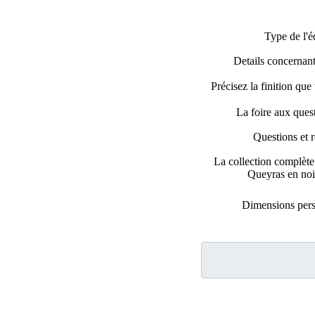
Type de l'é
Details concernant 
Précisez la finition que
La foire aux que
Questions et 
La collection complèt
Queyras en noir
Dimensions pers