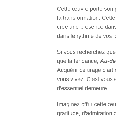
Cette œuvre porte son p
la transformation. Cett
crée une présence dans 
dans le rythme de vos j
Si vous recherchez quel
que la tendance,
Au-de
Acquérir ce tirage d'art
vous vivez. C'est vous
d'essentiel demeure.
Imaginez offrir cette 
gratitude, d'admiration