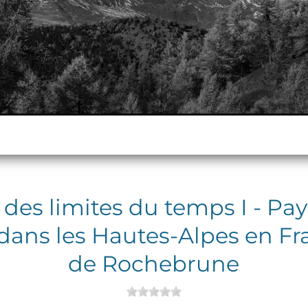
 des limites du temps I - Pa
dans les Hautes-Alpes en Fra
de Rochebrune