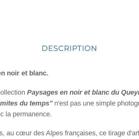
DESCRIPTION
 noir et blanc.
collection
Paysages en noir et blanc du Quey
limites du temps"
n'est pas une simple photog
ec la permanence.
, au cœur des Alpes françaises, ce tirage d'art