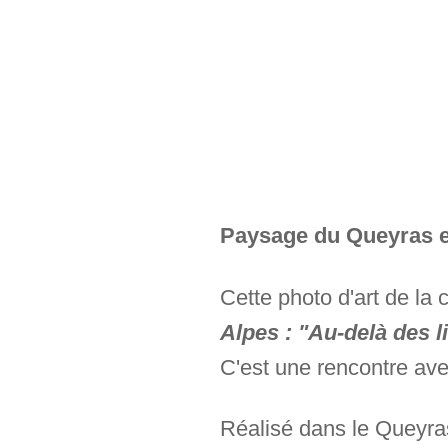
Paysage du Queyras en
Cette photo d'art de la 
Alpes : "Au-delà des 
C'est une rencontre av
Réalisé dans le Queyras