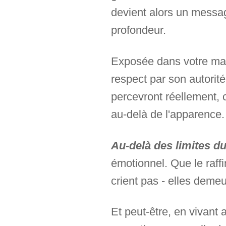
devient alors un message
profondeur.
Exposée dans votre mais
respect par son autorité
percevront réellement, c
au-delà de l'apparence.
Au-delà des limites d
émotionnel. Que le raff
crient pas - elles demeu
Et peut-être, en vivant 