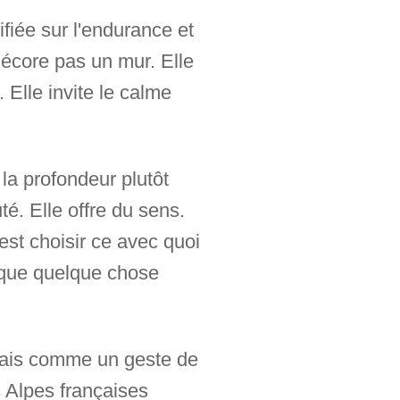
fiée sur l'endurance et
décore pas un mur. Elle
 Elle invite le calme
la profondeur plutôt
té. Elle offre du sens.
'est choisir ce avec quoi
 que quelque chose
mais comme un geste de
s Alpes françaises