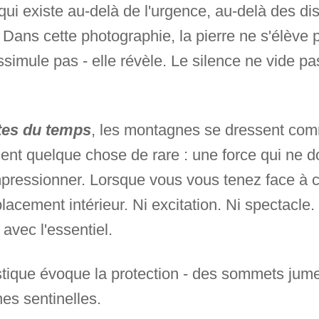
ui existe au-delà de l'urgence, au-delà des dis
 Dans cette photographie, la pierre ne s'élève 
imule pas - elle révèle. Le silence ne vide pas 
tes du temps
, les montagnes se dressent co
ent quelque chose de rare : une force qui ne 
pressionner. Lorsque vous vous tenez face à ce
lacement intérieur. Ni excitation. Ni spectacle
avec l'essentiel.
stique évoque la protection - des sommets jumea
es sentinelles.