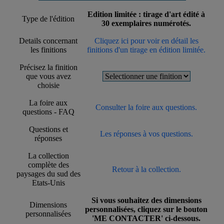
Edition limitée : tirage d'art édité à
Type de l'édition
30 exemplaires numérotés.
Details concernant
Cliquez ici pour voir en détail les
les finitions
finitions d'un tirage en édition limitée.
Précisez la finition
que vous avez
choisie
La foire aux
Consulter la foire aux questions.
questions - FAQ
Questions et
Les réponses à vos questions.
réponses
La collection
complète des
Retour à la collection.
paysages du sud des
Etats-Unis
Si vous souhaitez des dimensions
Dimensions
personnalisées, cliquez sur le bouton
personnalisées
'ME CONTACTER' ci-dessous.