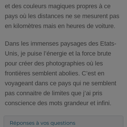
et des couleurs magiques propres à ce
pays où les distances ne se mesurent pas
en kilomètres mais en heures de voiture.
Dans les immenses paysages des Etats-
Unis, je puise l’énergie et la force brute
pour créer des photographies où les
frontières semblent abolies. C’est en
voyageant dans ce pays qui ne semblent
pas connaitre de limites que j’ai pris
conscience des mots grandeur et infini.
Réponses à vos questions