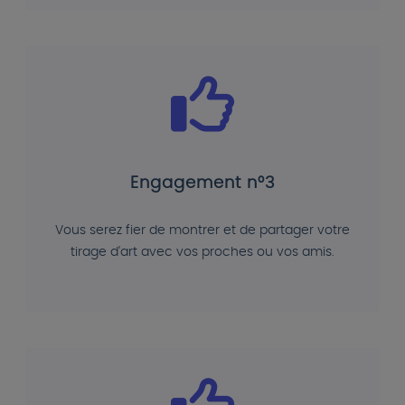
Engagement n°3
Vous serez fier de montrer et de partager votre
tirage d'art avec vos proches ou vos amis.