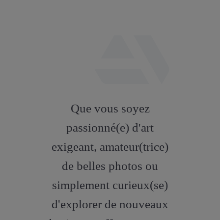
fab
fa-
Que vous soyez
artstation
passionné(e) d'art
exigeant, amateur(trice)
de belles photos ou
simplement curieux(se)
d'explorer de nouveaux