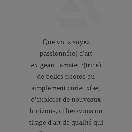
fab
fa-
Que vous soyez
artstation
passionné(e) d'art
exigeant, amateur(trice)
de belles photos ou
simplement curieux(se)
d'explorer de nouveaux
horizons, offrez-vous un
tirage d'art de qualité qui