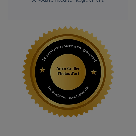
Je vous rembourse intégralement.