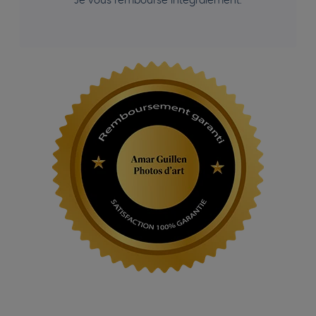
Je vous rembourse intégralement.