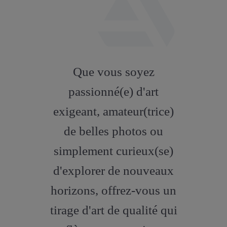
fab
fa-
Que vous soyez
artstation
passionné(e) d'art
exigeant, amateur(trice)
de belles photos ou
simplement curieux(se)
d'explorer de nouveaux
horizons, offrez-vous un
tirage d'art de qualité qui