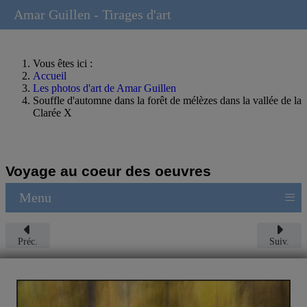
Amar Guillen - Tirages d'art
Vous êtes ici :
Accueil
Les photos d'art de Amar Guillen
Souffle d'automne dans la forêt de mélèzes dans la vallée de la
Clarée X
Voyage au coeur des oeuvres
≡
Menu
Préc.
Suiv.