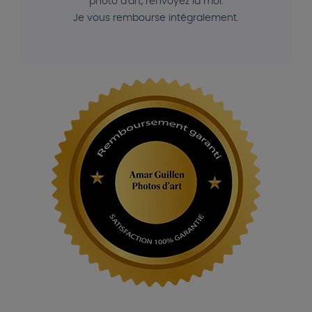
photo d'art, renvoyez la moi.
Je vous rembourse intégralement.