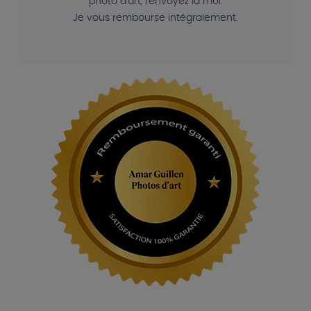
photo d'art, renvoyez la moi.
Je vous rembourse intégralement.