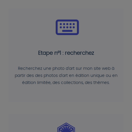
Etape n°1 : recherchez
Recherchez une photo d'art sur mon site web à
partir des des photos d'art en édition unique ou en
édition limitée, des collections, des thèmes.