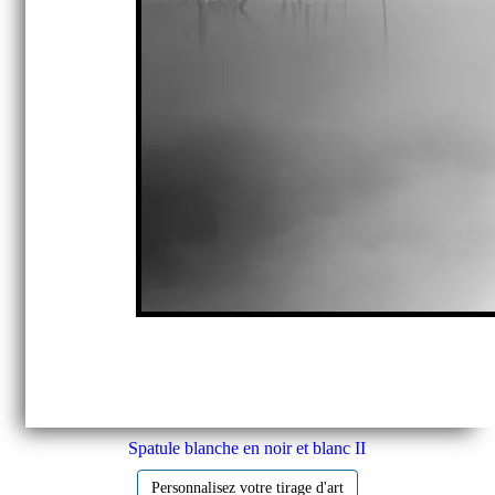
Spatule blanche en noir et blanc II
Personnalisez votre tirage d'art