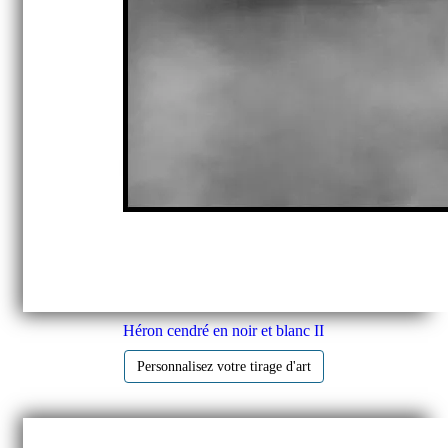
Héron cendré en noir et blanc II
Personnalisez votre tirage d'art