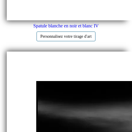
Spatule blanche en noir et blanc IV
Personnalisez votre tirage d'art