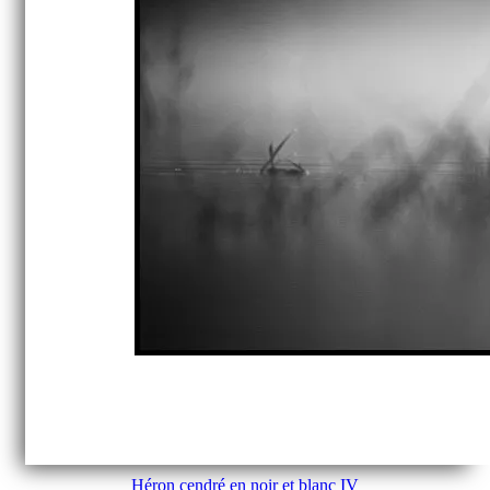
Héron cendré en noir et blanc IV