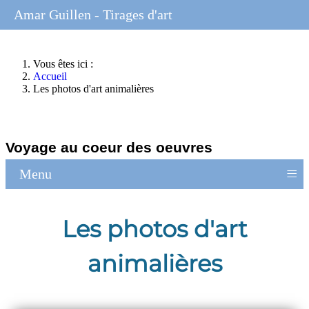
Amar Guillen - Tirages d'art
Vous êtes ici :
Accueil
Les photos d'art animalières
Voyage au coeur des oeuvres
≡
Menu
Les photos d'art
animalières