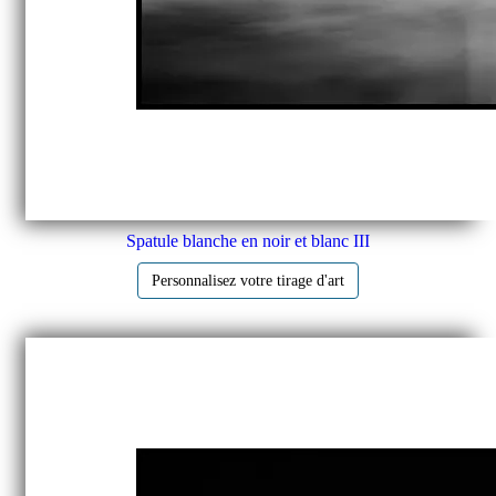
Spatule blanche en noir et blanc III
Personnalisez votre tirage d'art