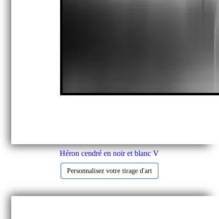
Héron cendré en noir et blanc V
Personnalisez votre tirage d'art