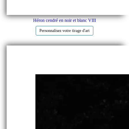
Héron cendré en noir et blanc VIII
Personnalisez votre tirage d'art