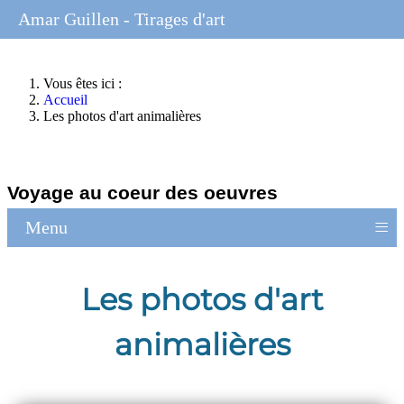
Amar Guillen - Tirages d'art
Vous êtes ici :
Accueil
Les photos d'art animalières
Voyage au coeur des oeuvres
≡
Menu
Les photos d'art
animalières