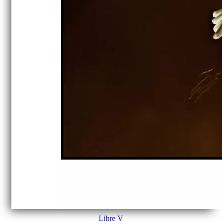
Libre V