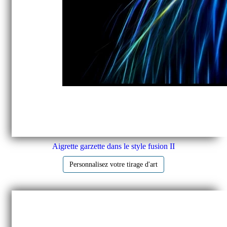
Aigrette garzette dans le style fusion II
Personnalisez votre tirage d'art