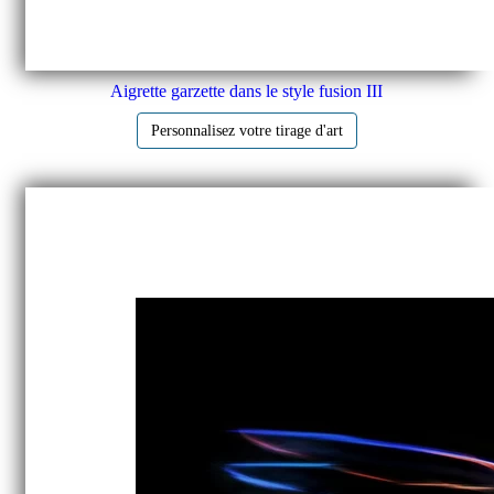
Aigrette garzette dans le style fusion III
Personnalisez votre tirage d'art