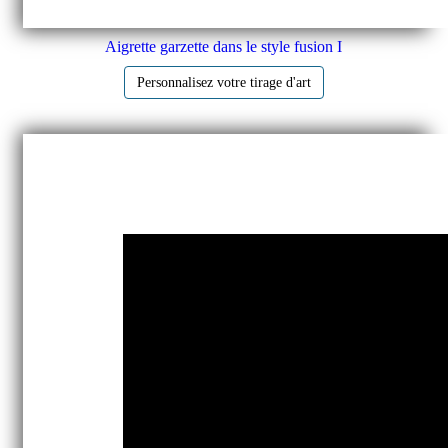
Aigrette garzette dans le style fusion I
Personnalisez votre tirage d'art