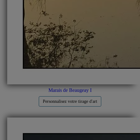
Marais de Beaugeay I
Personnalisez votre tirage d'art