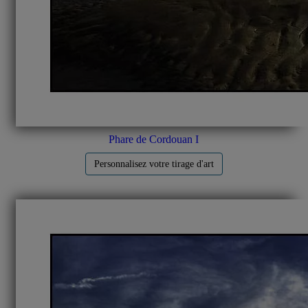
Phare de Cordouan I
Personnalisez votre tirage d'art