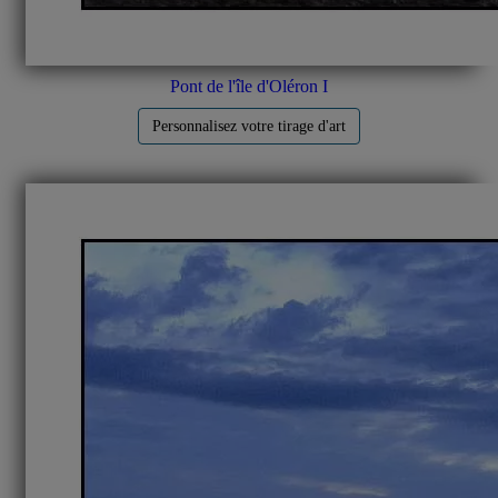
Pont de l'île d'Oléron I
Personnalisez votre tirage d'art