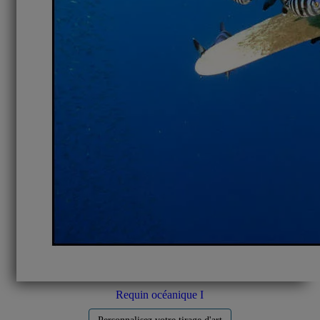
Requin océanique I