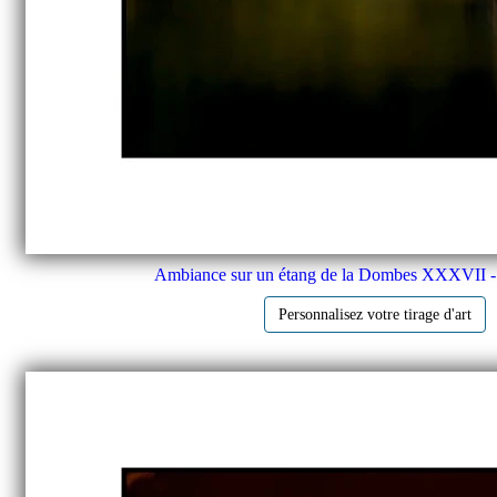
Ambiance sur un étang de la Dombes XXXVII -
Personnalisez votre tirage d'art