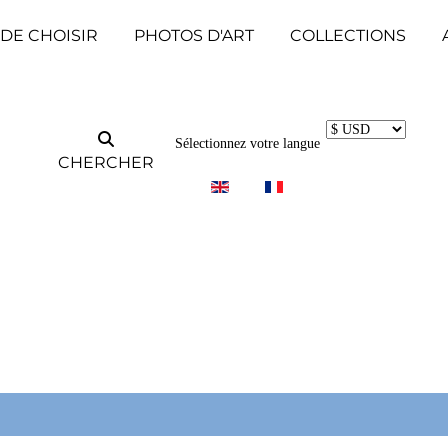
 DE CHOISIR
PHOTOS D'ART
COLLECTIONS
Sélectionnez votre langue
CHERCHER