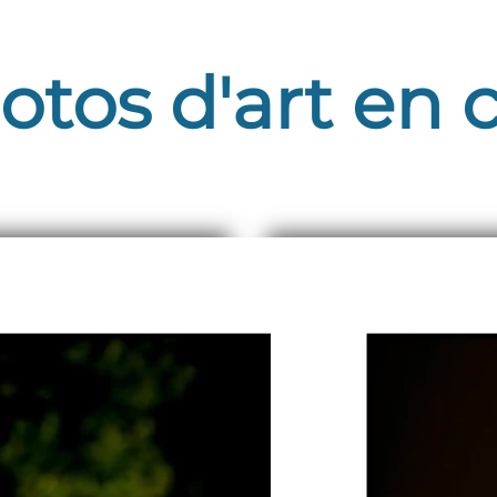
otos d'art en 