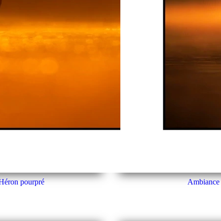
Héron pourpré
Ambiance 