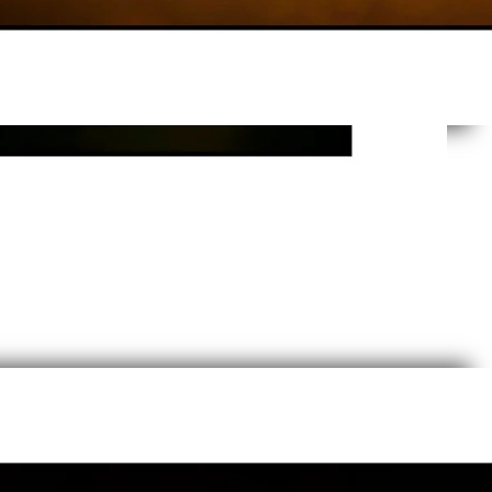
n étang de la Dombes XXXVIII - Hérons pourprés
Personnalisez votre tirage d'art