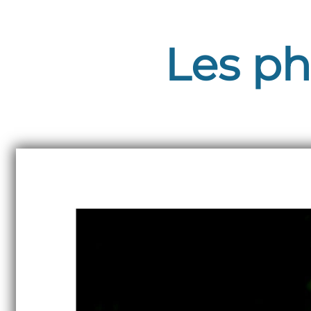
Les ph