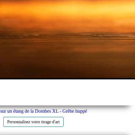
sur un étang de la Dombes XL - Grèbe huppé
Personnalisez votre tirage d'art