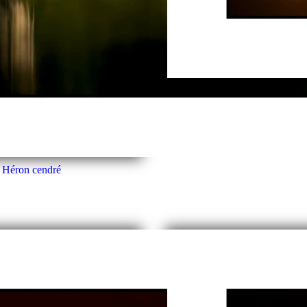
Ambiance sur u
 Héron cendré