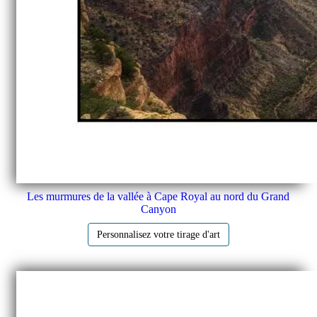
Les murmures de la vallée à Cape Royal au nord du Grand
Canyon
Personnalisez votre tirage d'art