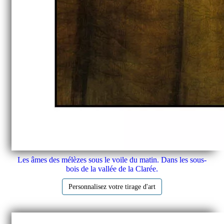
Les âmes des mélèzes sous le voile du matin. Dans les sous-
bois de la vallée de la Clarée.
Personnalisez votre tirage d'art