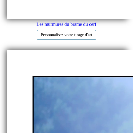
Les murmures du brame du cerf
Personnalisez votre tirage d'art