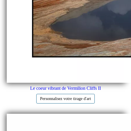
Le coeur vibrant de Vermilion Cliffs II
Personnalisez votre tirage d'art