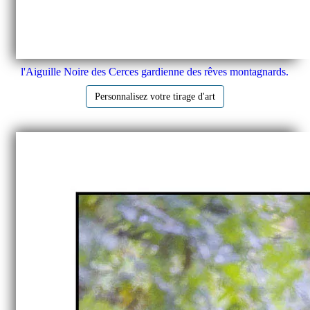
l'Aiguille Noire des Cerces gardienne des rêves montagnards.
Personnalisez votre tirage d'art