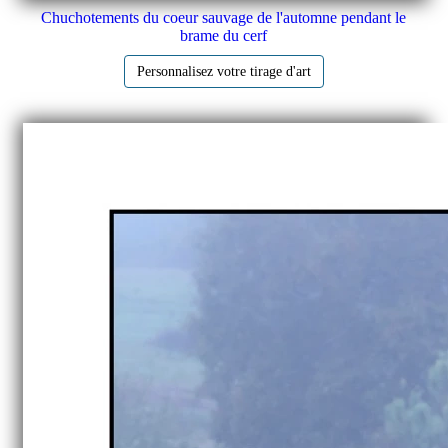
Chuchotements du coeur sauvage de l'automne pendant le
brame du cerf
Personnalisez votre tirage d'art