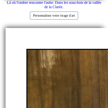
Là où l'ombre rencontre l'aube. Dans les sous-bois de la vallée
de la Clarée.
Personnalisez votre tirage d'art