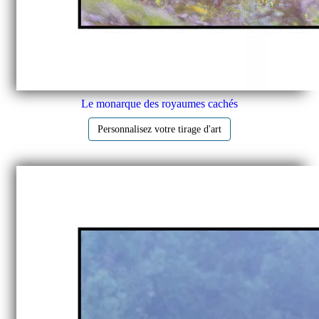
Le monarque des royaumes cachés
Personnalisez votre tirage d'art