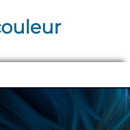
couleur