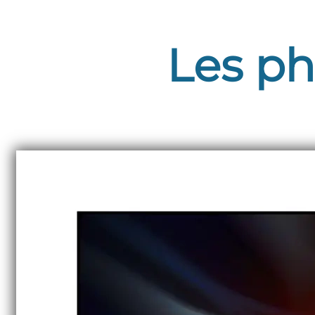
Les ph