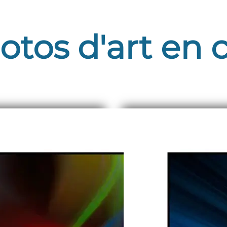
otos d'art en 