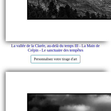
La vallée de la Clarée, au-delà du temps III - La Main de
Crépin - Le sanctuaire des tempêtes
Personnalisez votre tirage d'art