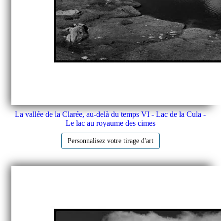
La vallée de la Clarée, au-delà du temps VI - Lac de la Cula -
Le lac au royaume des cimes
Personnalisez votre tirage d'art