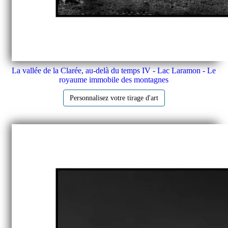
La vallée de la Clarée, au-delà du temps IV - Lac Laramon - Le
royaume immobile des montagnes
Personnalisez votre tirage d'art