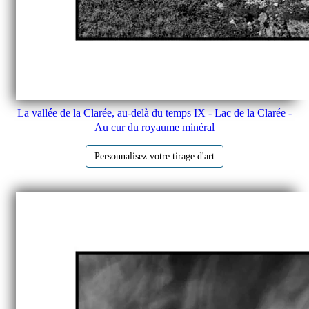
La vallée de la Clarée, au-delà du temps IX - Lac de la Clarée -
Au cur du royaume minéral
Personnalisez votre tirage d'art