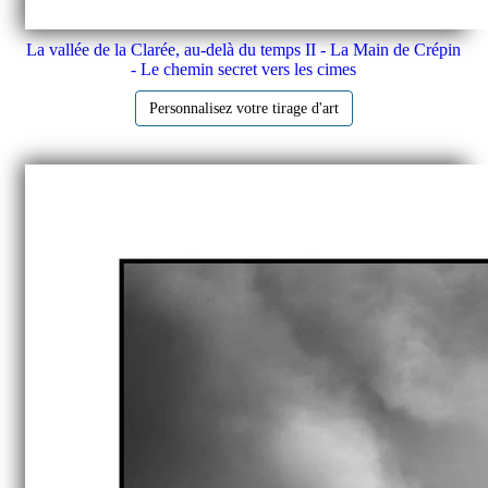
La vallée de la Clarée, au-delà du temps II - La Main de Crépin
- Le chemin secret vers les cimes
Personnalisez votre tirage d'art