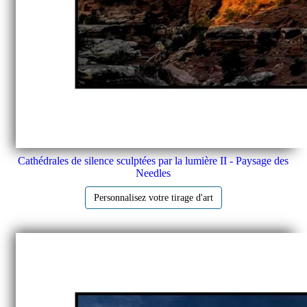
Cathédrales de silence sculptées par la lumière II - Paysage des
Needles
Personnalisez votre tirage d'art