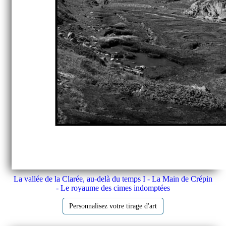
La vallée de la Clarée, au-delà du temps I - La Main de Crépin
- Le royaume des cimes indomptées
Personnalisez votre tirage d'art