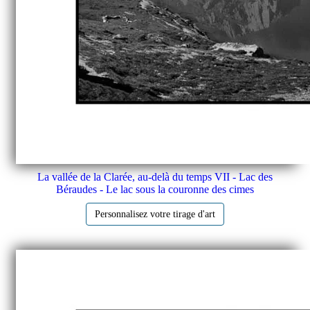
La vallée de la Clarée, au-delà du temps VII - Lac des
Béraudes - Le lac sous la couronne des cimes
Personnalisez votre tirage d'art