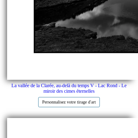
La vallée de la Clarée, au-delà du temps V - Lac Rond - Le
miroir des cimes éternelles
Personnalisez votre tirage d'art