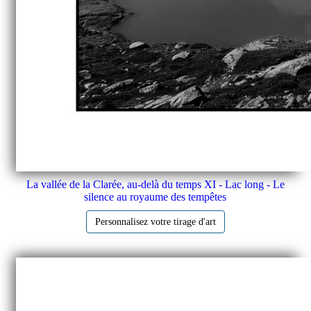
La vallée de la Clarée, au-delà du temps XI - Lac long - Le
silence au royaume des tempêtes
Personnalisez votre tirage d'art