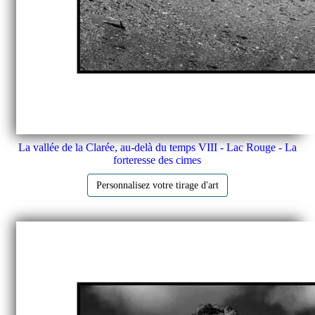
La vallée de la Clarée, au-delà du temps VIII - Lac Rouge - La
forteresse des cimes
Personnalisez votre tirage d'art