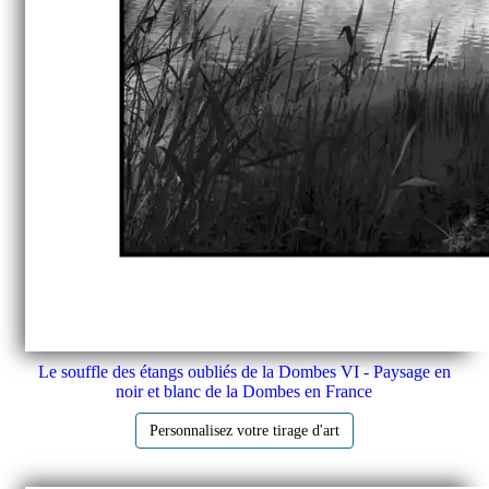
Le souffle des étangs oubliés de la Dombes VI - Paysage en
noir et blanc de la Dombes en France
Personnalisez votre tirage d'art