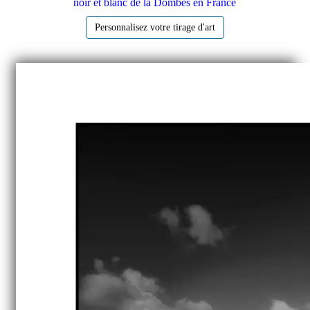
noir et blanc de la Dombes en France
Personnalisez votre tirage d'art