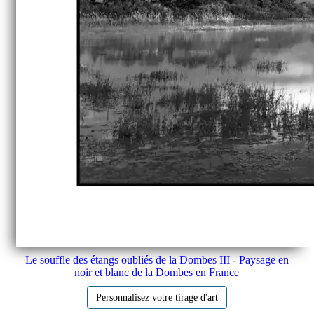
Le souffle des étangs oubliés de la Dombes III - Paysage en
noir et blanc de la Dombes en France
Personnalisez votre tirage d'art