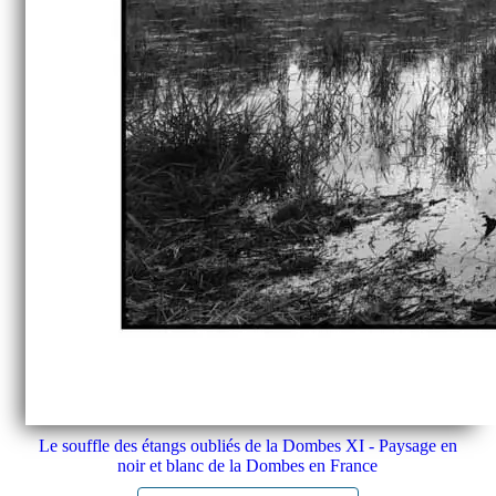
Le souffle des étangs oubliés de la Dombes XI - Paysage en
noir et blanc de la Dombes en France