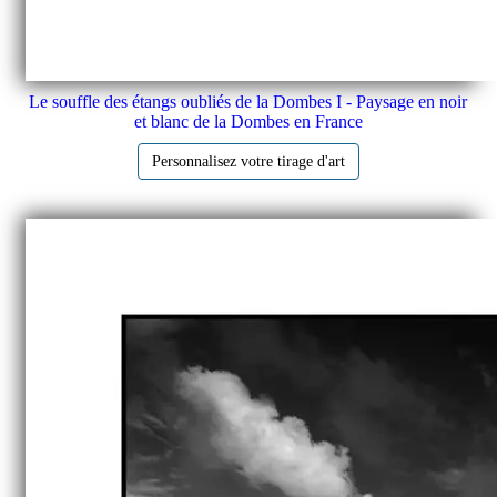
Le souffle des étangs oubliés de la Dombes I - Paysage en noir
et blanc de la Dombes en France
Personnalisez votre tirage d'art