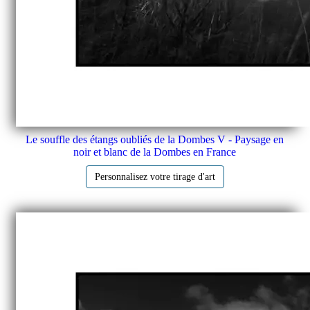
Le souffle des étangs oubliés de la Dombes V - Paysage en
noir et blanc de la Dombes en France
Personnalisez votre tirage d'art