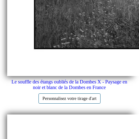
Le souffle des étangs oubliés de la Dombes X - Paysage en
noir et blanc de la Dombes en France
Personnalisez votre tirage d'art