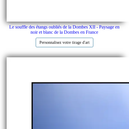
Le souffle des étangs oubliés de la Dombes XII - Paysage en
noir et blanc de la Dombes en France
Personnalisez votre tirage d'art