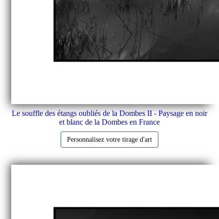
Le souffle des étangs oubliés de la Dombes II - Paysage en noir
et blanc de la Dombes en France
Personnalisez votre tirage d'art