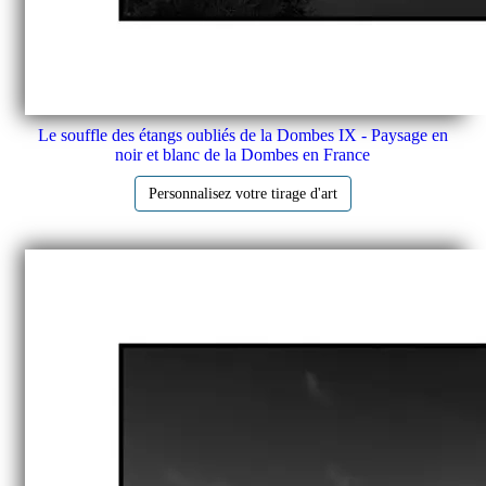
Le souffle des étangs oubliés de la Dombes IX - Paysage en
noir et blanc de la Dombes en France
Personnalisez votre tirage d'art