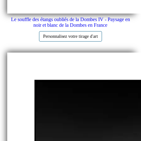
Le souffle des étangs oubliés de la Dombes IV - Paysage en
noir et blanc de la Dombes en France
Personnalisez votre tirage d'art