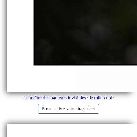
Le maître des hauteurs invisibles : le milan noir
Personnalisez votre tirage d'art