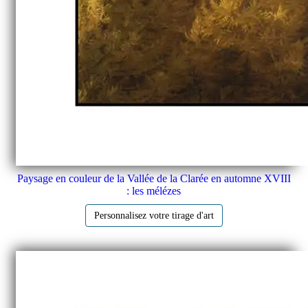
Paysage en couleur de la Vallée de la Clarée en automne XVIII
: les mélézes
Personnalisez votre tirage d'art