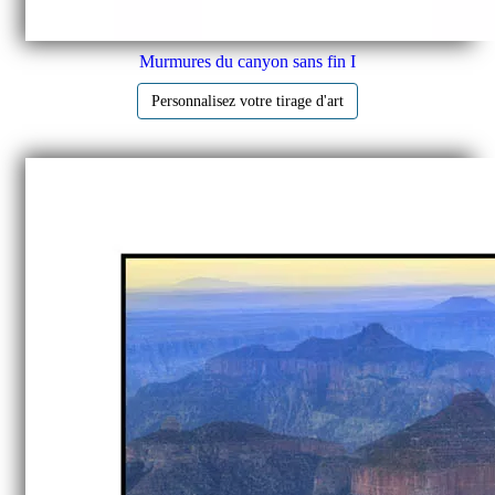
Murmures du canyon sans fin I
Personnalisez votre tirage d'art