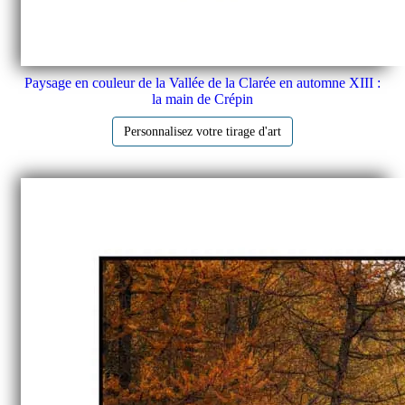
Paysage en couleur de la Vallée de la Clarée en automne XIII :
la main de Crépin
Personnalisez votre tirage d'art