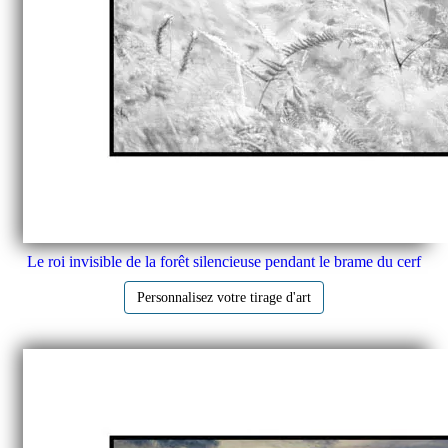
Le roi invisible de la forêt silencieuse pendant le brame du cerf
Personnalisez votre tirage d'art