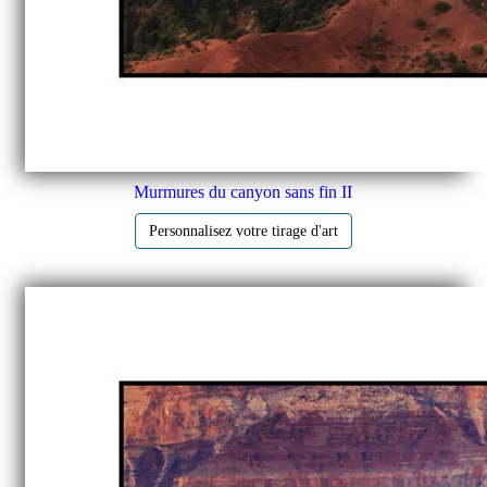
Murmures du canyon sans fin II
Personnalisez votre tirage d'art