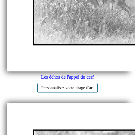
Les échos de l'appel du cerf
Personnalisez votre tirage d'art