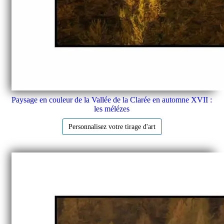
Paysage en couleur de la Vallée de la Clarée en automne XVII :
les mélézes
Personnalisez votre tirage d'art