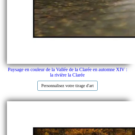
Paysage en couleur de la Vallée de la Clarée en automne XIV :
la rivière la Clarée
Personnalisez votre tirage d'art