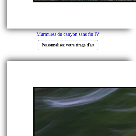
Murmures du canyon sans fin IV
Personnalisez votre tirage d'art