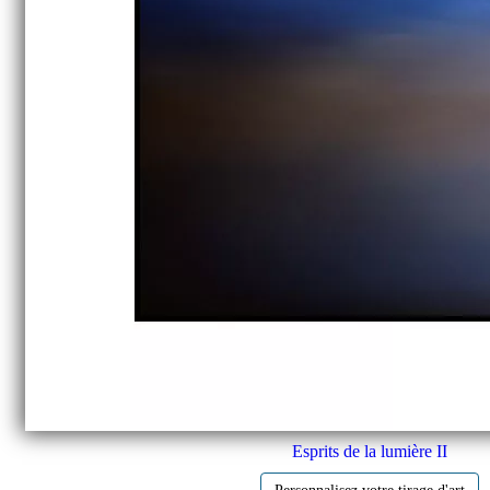
Esprits de la lumière II