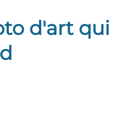
to d'art qui
nd