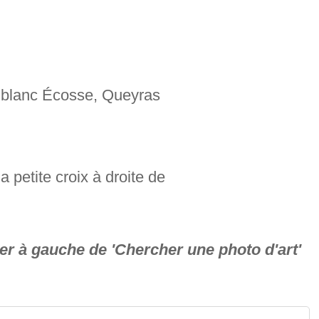
et blanc Écosse, Queyras
a petite croix à droite de
ger à gauche de 'Chercher une photo d'art'