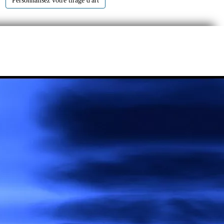
Personnalisez votre tirage d'art