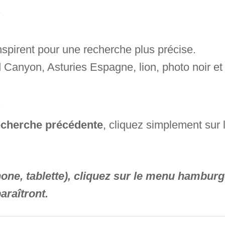
.
nspirent pour une recherche plus précise.
nd Canyon, Asturies Espagne, lion, photo noir 
.
recherche précédente
, cliquez simplement sur l
phone, tablette), cliquez sur le menu hambur
araîtront.