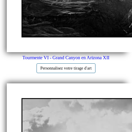
Tourmente VI - Grand Canyon en Arizona XII
Personnalisez votre tirage d'art