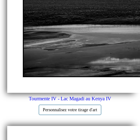
Tourmente IV - Lac Magadi au Kenya IV
Personnalisez votre tirage d'art