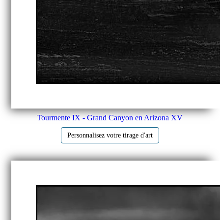
Tourmente IX - Grand Canyon en Arizona XV
Personnalisez votre tirage d'art