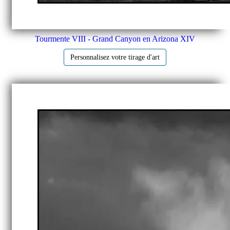
Tourmente VIII - Grand Canyon en Arizona XIV
Personnalisez votre tirage d'art