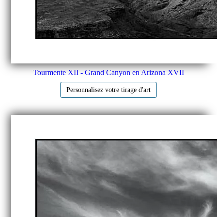
Tourmente XII - Grand Canyon en Arizona XVII
Personnalisez votre tirage d'art