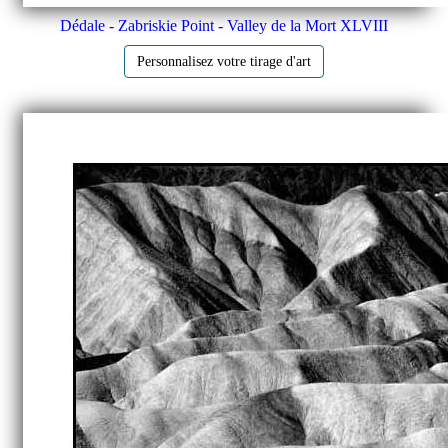
Dédale - Zabriskie Point - Valley de la Mort XLVIII
Personnalisez votre tirage d'art