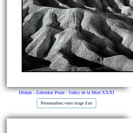
Dédale - Zabriskie Point - Valley de la Mort XXXI
Personnalisez votre tirage d'art