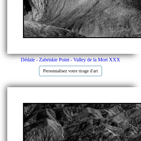
Dédale - Zabriskie Point - Valley de la Mort XXX
Personnalisez votre tirage d'art