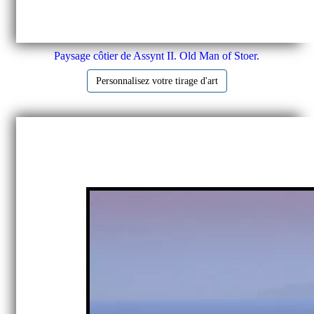
Paysage côtier de Assynt II. Old Man of Stoer.
Personnalisez votre tirage d'art