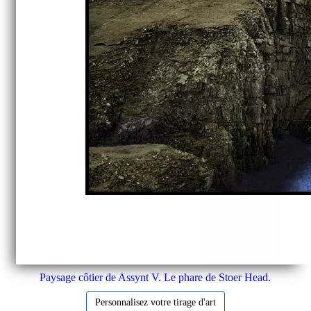
Paysage côtier de Assynt V. Le phare de Stoer Head.
Personnalisez votre tirage d'art