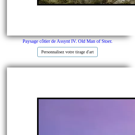
Paysage côtier de Assynt IV. Old Man of Stoer.
Personnalisez votre tirage d'art