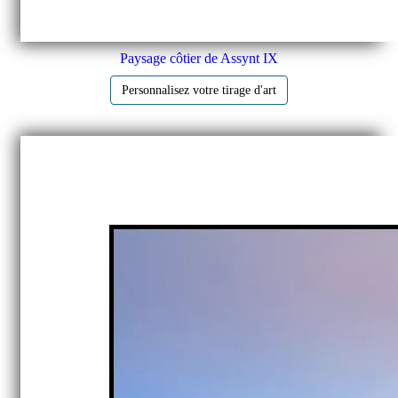
Paysage côtier de Assynt IX
Personnalisez votre tirage d'art