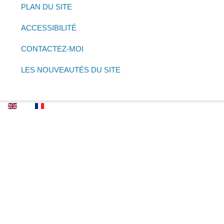
PLAN DU SITE
ACCESSIBILITÉ
CONTACTEZ-MOI
LES NOUVEAUTÉS DU SITE
Sélectionnez votre langue