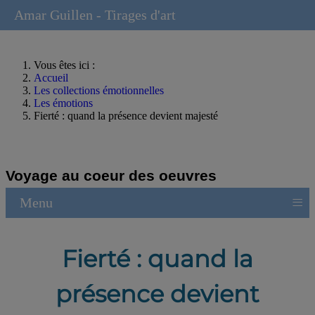
Amar Guillen - Tirages d'art
Vous êtes ici :
Accueil
Les collections émotionnelles
Les émotions
Fierté : quand la présence devient majesté
Voyage au coeur des oeuvres
≡
Menu
Fierté : quand la
présence devient