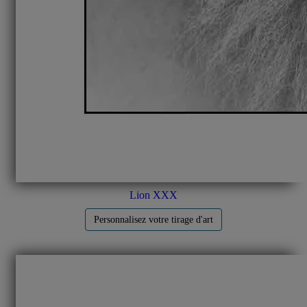
Lion XXX
Personnalisez votre tirage d'art