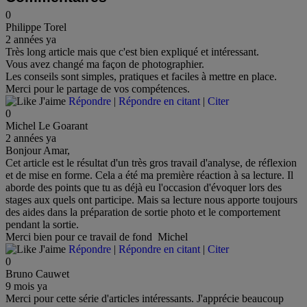
0
Philippe Torel
2 années ya
Très long article mais que c'est bien expliqué et intéressant.
Vous avez changé ma façon de photographier.
Les conseils sont simples, pratiques et faciles à mettre en place.
Merci pour le partage de vos compétences.
J'aime
Répondre
|
Répondre en citant
|
Citer
0
Michel Le Goarant
2 années ya
Bonjour Amar,
Cet article est le résultat d'un très gros travail d'analyse, de réflexion
et de mise en forme. Cela a été ma première réaction à sa lecture. Il
aborde des points que tu as déjà eu l'occasion d'évoquer lors des
stages aux quels ont participe. Mais sa lecture nous apporte toujours
des aides dans la préparation de sortie photo et le comportement
pendant la sortie.
Merci bien pour ce travail de fond Michel
J'aime
Répondre
|
Répondre en citant
|
Citer
0
Bruno Cauwet
9 mois ya
Merci pour cette série d'articles intéressants. J'apprécie beaucoup