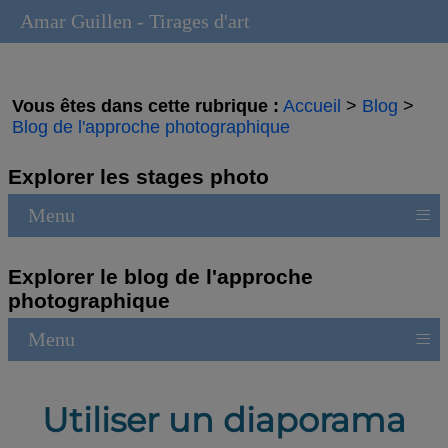
Amar Guillen - Tirages d'art
Vous êtes dans cette rubrique :
Accueil
>
Blog
>
Blog de l'approche photographique
Explorer les stages photo
≡
Menu
Explorer le blog de l'approche
photographique
≡
Menu
Utiliser un diaporama