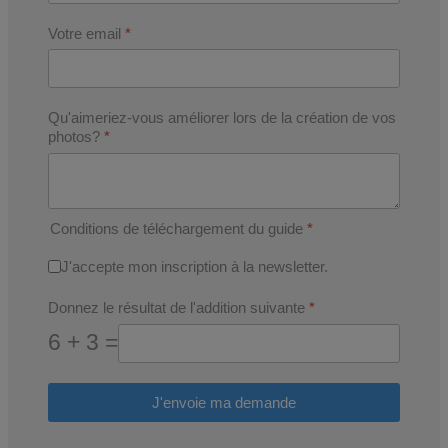
Votre email
*
Qu'aimeriez-vous améliorer lors de la création de vos
photos?
*
Conditions de téléchargement du guide
*
J'accepte mon inscription à la newsletter.
Donnez le résultat de l'addition suivante
*
6 + 3 =
J'envoie ma demande