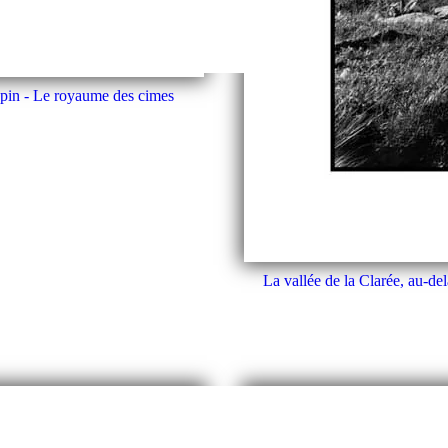
épin - Le royaume des cimes
La vallée de la Clarée, au-de