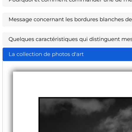
Message concernant les bordures blanches des
Quelques caractéristiques qui distinguent mes 
La collection de photos d'art