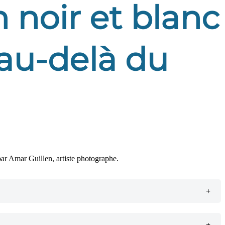
 noir et blanc
: au-delà du