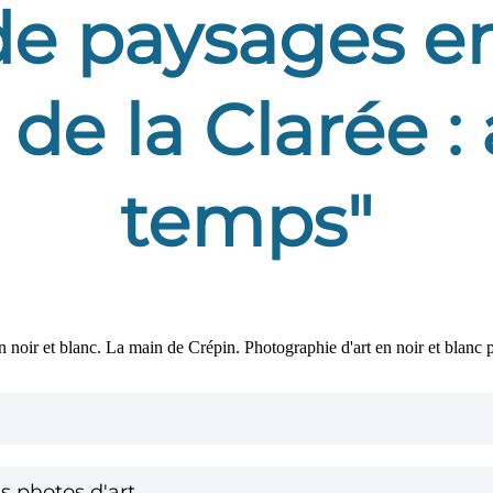
de paysages en
e de la Clarée 
temps"
photos d'art.