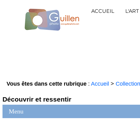
ACCUEIL
L'ART
Vous êtes dans cette rubrique
:
Accueil
>
Collectio
Découvrir et ressentir
Menu