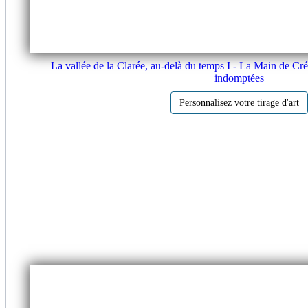
La vallée de la Clarée, au-delà du temps I - La Main de Cr
indomptées
Personnalisez votre tirage d'art