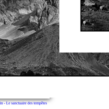
La vallée de la Clarée, au
in - Le sanctuaire des tempêtes