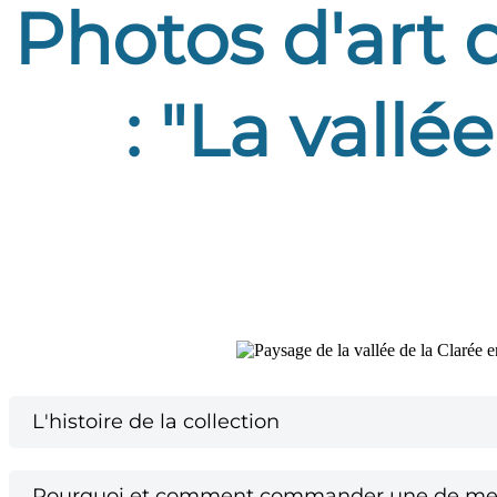
Photos d'art 
: "La vallé
L'histoire de la collection
Pourquoi et comment commander une de mes 