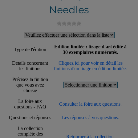
Needles
Edition limitée : tirage d'art édité à
Type de l'édition
30 exemplaires numérotés.
Details concernant
Cliquez ici pour voir en détail les
les finitions
finitions d'un tirage en édition limitée.
Précisez la finition
que vous avez
choisie
La foire aux
Consulter la foire aux questions.
questions - FAQ
Questions et réponses
Les réponses à vos questions.
La collection
complète des
Retourner à la collection.