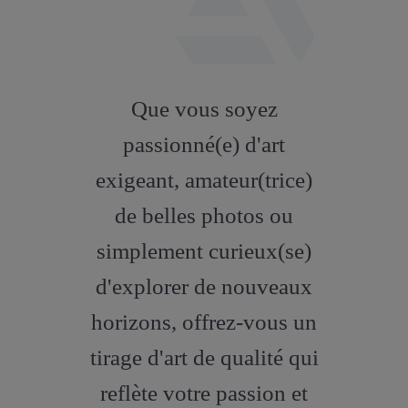
fab
fa-
Que vous soyez
artstation
passionné(e) d'art
exigeant, amateur(trice)
de belles photos ou
simplement curieux(se)
d'explorer de nouveaux
horizons, offrez-vous un
tirage d'art de qualité qui
reflète votre passion et