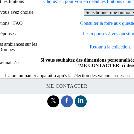
 les finitions
Cliquez ici pour voir en détail les finitions d'un t
e vous avez choisie
stions - FAQ
Consulter la foire aux questi
réponses
Les réponses à vos questio
es ambiances sur les
Retour à la collection.
a Dombes
Si vous souhaitez des dimensions personnalisée
sonnalisées
'ME CONTACTER' ci-dess
L'ajout au panier apparaîtra après la sélection des valeurs ci-dessus
ME CONTACTER