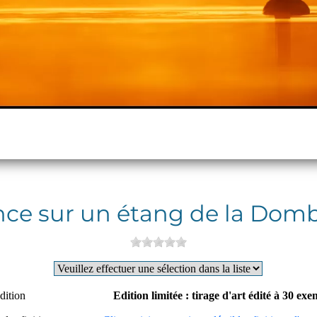
ce sur un étang de la Dombe
dition
Edition limitée : tirage d'art édité à 30 ex