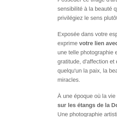
sensibilité à la beauté 
privilégiez le sens plutô
Exposée dans votre espac
exprime
votre lien ave
une telle photographie
gratitude, d'affection e
quelqu'un la paix, la b
miracles.
À une époque où la vie a
sur les étangs de la 
Une photographie artisti