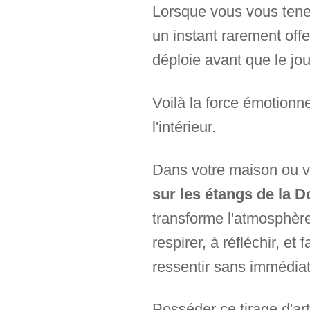
Lorsque vous vous tenez
un instant rarement off
déploie avant que le j
Voilà la force émotionnel
l'intérieur.
Dans votre maison ou vo
sur les étangs de la 
transforme l'atmosphère 
respirer, à réfléchir, et
ressentir sans immédia
Posséder ce tirage d'ar