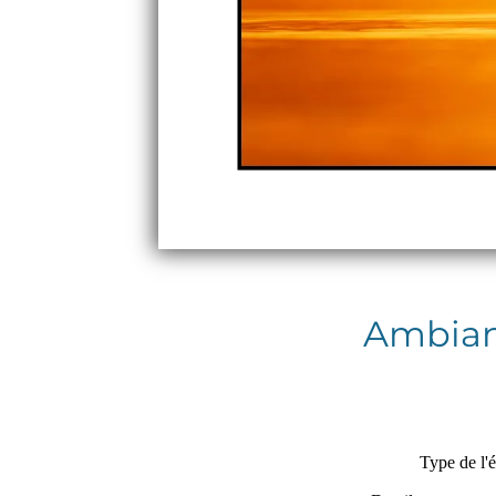
Ambian
Type de l'é