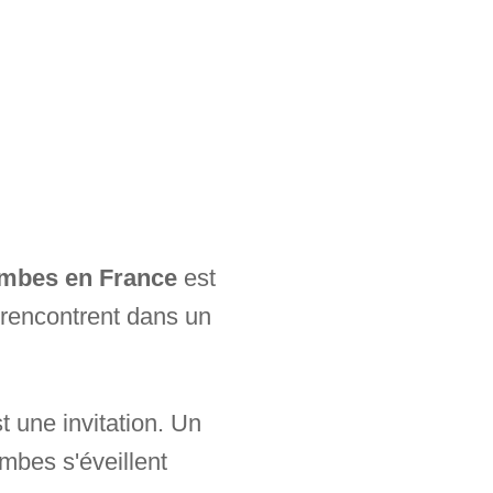
ombes en France
est
e rencontrent dans un
t une invitation. Un
mbes s'éveillent