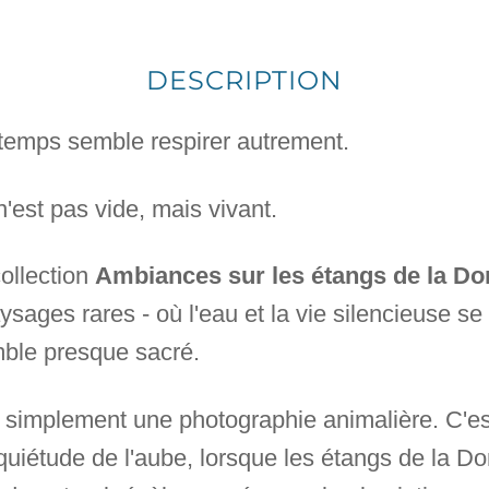
DESCRIPTION
e temps semble respirer autrement.
n'est pas vide, mais vivant.
collection
Ambiances sur les étangs de la D
ysages rares - où l'eau et la vie silencieuse s
emble presque sacré.
as simplement une photographie animalière. C'es
 quiétude de l'aube, lorsque les étangs de la Do