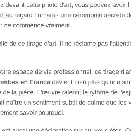
 devant cette photo d'art, vous pouvez avoir l'
ert au regard humain - une cérémonie secrète de
our ne commence vraiment.
le de ce tirage d'art. Il ne réclame pas l'attentio
tre espace de vie professionnel, ce tirage d'ar
Dombes en France
devient bien plus qu'une sim
de la pièce. L'œuvre ralentit le rythme de l'esp
 fait naître un sentiment subtil de calme que les
tement savoir pourquoi.
t est aussi une déclaration sur qui vous êtes. C