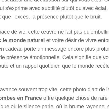
qui s'exprime avec subtilité plutôt qu'avec écla
t que l'excès, la présence plutôt que le bruit.
e de vie, cette œuvre ne fait pas qu'embellir v
c le monde naturel
et votre désir de vivre ento
 en cadeau porte un message encore plus profo
t de présence émotionnelle. Cela signifie que v
eauté et un rappel quotidien que le monde recèl
vance souvent trop vite, cette photo d'art de l
Dombes en France
offre quelque chose de rare 
que où le silence parle, où la brume rayonne, e