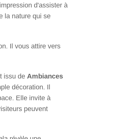
impression d'assister à
 la nature qui se
n. Il vous attire vers
t issu de
Ambiances
ple décoration. Il
ace. Elle invite à
 visiteurs peuvent
ela révèle une