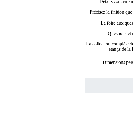
Details concernant
Précisez la finition qu
La foire aux que
Questions et 
La collection complète d
étangs de l
Dimensions per