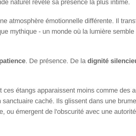
de naturel révèle sa présence la plus intime.
 une atmosphère émotionnelle différente. Il tran
ue mythique - un monde où la lumière semble 
patience
. De présence. De la
dignité silenci
ent ces étangs apparaissent moins comme des
n sanctuaire caché. Ils glissent dans une brum
e, ou émergent de l'obscurité avec une autorité 