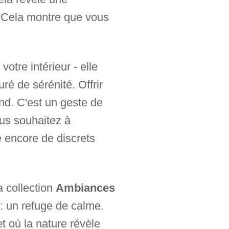
t. Cela montre que vous
otre intérieur - elle
uré de sérénité. Offrir
nd. C'est un geste de
ous souhaitez à
e encore de discrets
a collection
Ambiances
: un refuge de calme.
t où la nature révèle