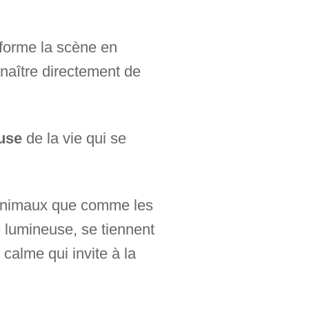
sforme la scène en
naître directement de
euse
de la vie qui se
 animaux que comme les
e lumineuse, se tiennent
calme qui invite à la