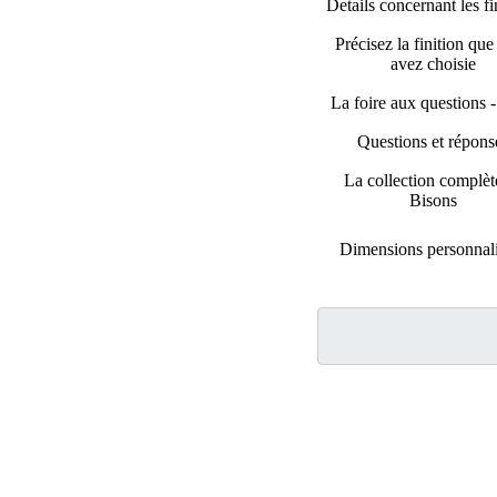
Details concernant les fi
Précisez la finition qu
avez choisie
La foire aux questions
Questions et répons
La collection complèt
Bisons
Dimensions personnal