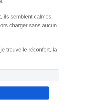
e.
, ils semblent calmes,
alors charger sans aucun
.
e trouve le réconfort, la