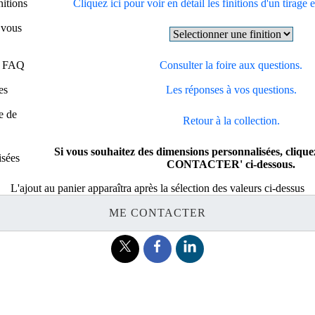
nitions
Cliquez ici pour voir en détail les finitions d'un tirage 
e vous
 - FAQ
Consulter la foire aux questions.
es
Les réponses à vos questions.
e de
Retour à la collection.
Si vous souhaitez des dimensions personnalisées, cliqu
isées
CONTACTER' ci-dessous.
L'ajout au panier apparaîtra après la sélection des valeurs ci-dessus
ME CONTACTER