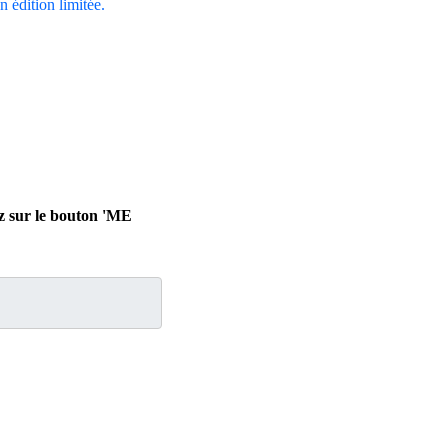
en édition limitée.
ez sur le bouton 'ME