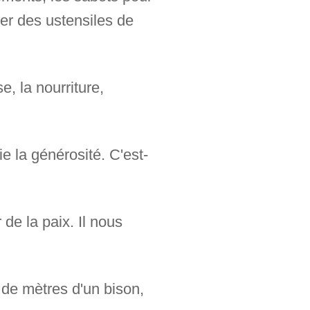
quer des ustensiles de
, la nourriture,
e la générosité. C'est-
 de la paix. Il nous
 de mètres d'un bison,