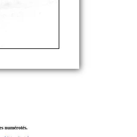
res numérotés.