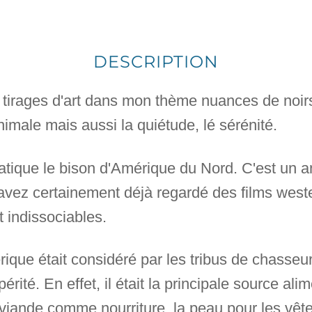
DESCRIPTION
 tirages d'art dans mon thème nuances de noirs 
imale mais aussi la quiétude, lé sérénité.
atique le bison d'Amérique du Nord. C'est un 
vez certainement déjà regardé des films west
t indissociables.
érique était considéré par les tribus de chas
rité. En effet, il était la principale source ali
la viande comme nourriture, la peau pour les vê