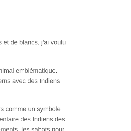
et de blancs, j'ai voulu
animal emblématique.
erns avec des Indiens
seurs comme un symbole
mentaire des Indiens des
tements, les sabots pour