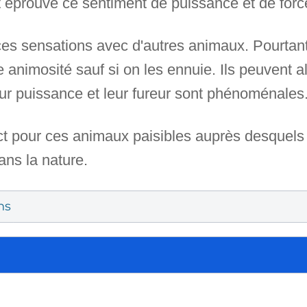
 éprouvé ce sentiment de puissance et de forc
 ces sensations avec d'autres animaux. Pourtant
e animosité sauf si on les ennuie. Ils peuvent 
ur puissance et leur fureur sont phénoménales
ct pour ces animaux paisibles auprès desquels j
ans la nature.
ns