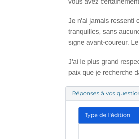
vous avez certainement
Je n'ai jamais ressenti
tranquilles, sans aucun
signe avant-coureur. Le
J'ai le plus grand respe
paix que je recherche d
Réponses à vos questio
Type de l'édition