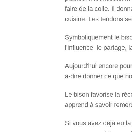
faire de la colle. Il don
cuisine. Les tendons ser
Symboliquement le bison
l'influence, le partage, la
Aujourd'hui encore pour 
à-dire donner ce que n
Le bison favorise la réco
apprend à savoir remerc
Si vous avez déjà eu la