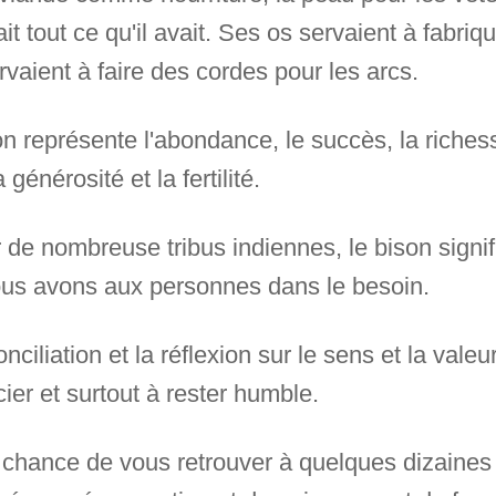
nait tout ce qu'il avait. Ses os servaient à fabri
vaient à faire des cordes pour les arcs.
 représente l'abondance, le succès, la richesse
 générosité et la fertilité.
de nombreuse tribus indiennes, le bison signifi
ous avons aux personnes dans le besoin.
nciliation et la réflexion sur le sens et la valeur
ier et surtout à rester humble.
 chance de vous retrouver à quelques dizaines