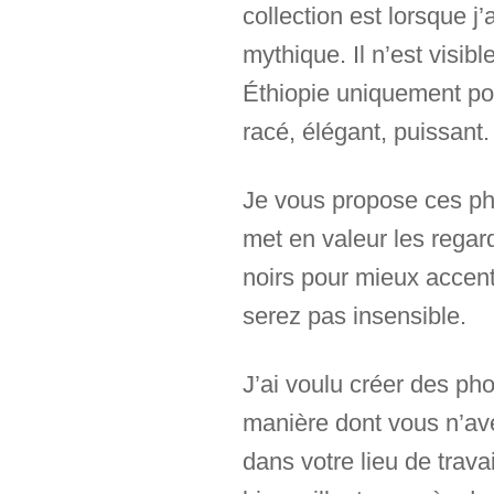
collection est lorsque 
mythique. Il n’est visi
Éthiopie uniquement pou
racé, élégant, puissant.
Je vous propose ces pho
met en valeur les regar
noirs pour mieux accent
serez pas insensible.
J’ai voulu créer des ph
manière dont vous n’ave
dans votre lieu de trav