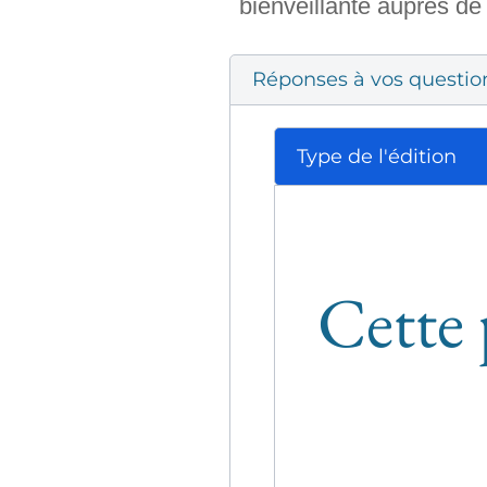
bienveillante auprès de
Réponses à vos questio
Type de l'édition
Cette 