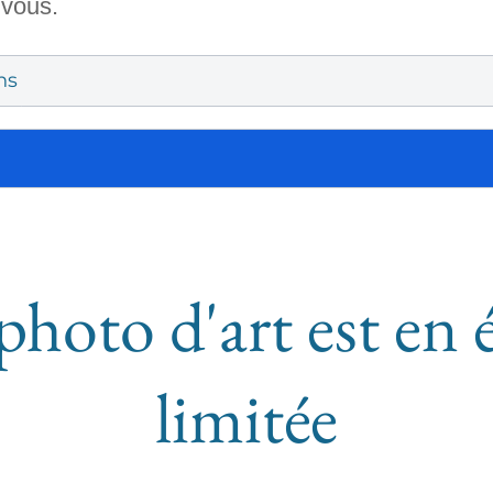
 vous.
ns
photo d'art est en 
limitée