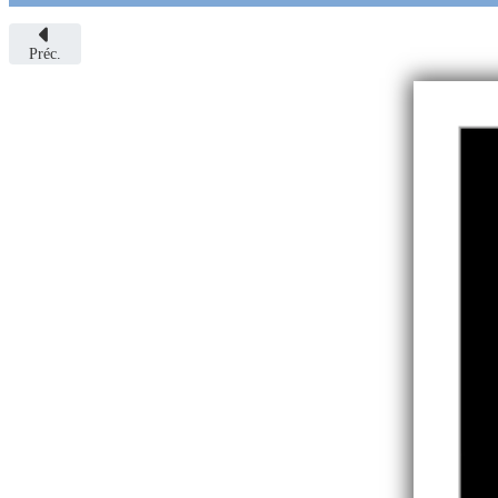
Préc.