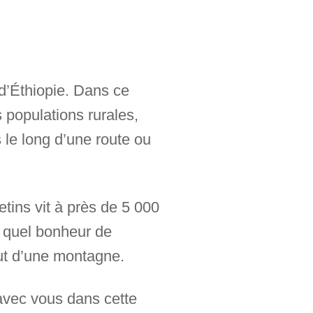
d’Éthiopie. Dans ce
 populations rurales,
 le long d’une route ou
etins vit à près de 5 000
s quel bonheur de
aut d’une montagne.
 avec vous dans cette