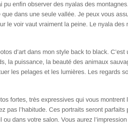
j’ai pu enfin observer des nyalas des montagnes.
ble que dans une seule vallée. Je peux vous as
r le voir vaut vraiment la peine. Le nyala des 
tos d’art dans mon style back to black. C’est 
ds, la puissance, la beauté des animaux sauva
uer les pelages et les lumières. Les regards s
otos fortes, très expressives qui vous montren
z pas l’habitude. Ces portraits seront parfaits
ail ou dans votre salon. Vous aurez l’impressio