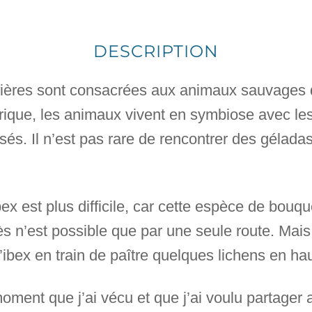
DESCRIPTION
lières sont consacrées aux animaux sauvages 
frique, les animaux vivent en symbiose avec les
sés. Il n’est pas rare de rencontrer des géladas
ex est plus difficile, car cette espèce de bouqu
cès n’est possible que par une seule route. Mai
d’ibex en train de paître quelques lichens en h
moment que j’ai vécu et que j’ai voulu partager