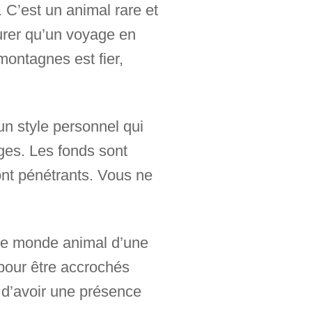
 C’est un animal rare et
surer qu’un voyage en
montagnes est fier,
un style personnel qui
ges. Les fonds sont
ont pénétrants. Vous ne
t le monde animal d’une
 pour être accrochés
n d’avoir une présence