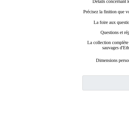
Details concernant le
Précisez la finition que 
La foire aux quest
Questions et ré
La collection complèt
sauvages d'Eth
Dimensions perso