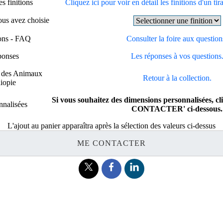
s finitions
Cliquez ici pour voir en détail les finitions d'un tir
vous avez choisie
ions - FAQ
Consulter la foire aux question
ponses
Les réponses à vos questions
e des Animaux
Retour à la collection.
iopie
Si vous souhaitez des dimensions personnalisées, c
nnalisées
CONTACTER' ci-dessous.
L'ajout au panier apparaîtra après la sélection des valeurs ci-dessus
ME CONTACTER