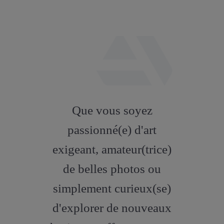
fab
fa-
Que vous soyez
artstation
passionné(e) d'art
exigeant, amateur(trice)
de belles photos ou
simplement curieux(se)
d'explorer de nouveaux