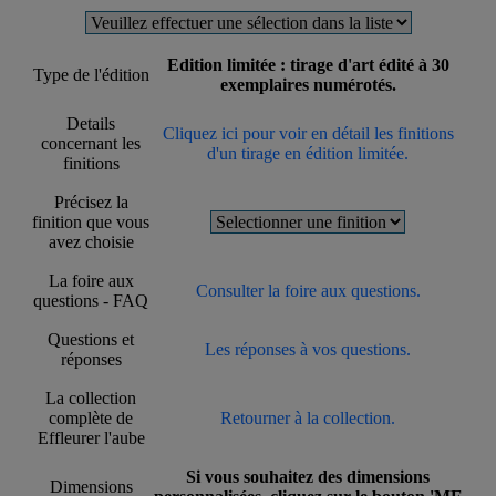
Edition limitée : tirage d'art édité à 30
Type de l'édition
exemplaires numérotés.
Details
Cliquez ici pour voir en détail les finitions
concernant les
d'un tirage en édition limitée.
finitions
Précisez la
finition que vous
avez choisie
La foire aux
Consulter la foire aux questions.
questions - FAQ
Questions et
Les réponses à vos questions.
réponses
La collection
complète de
Retourner à la collection.
Effleurer l'aube
Si vous souhaitez des dimensions
Dimensions