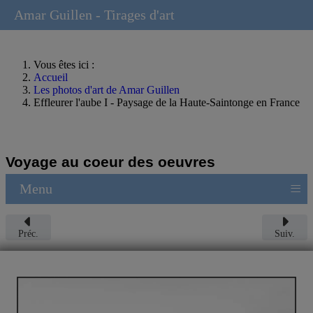
Amar Guillen - Tirages d'art
Vous êtes ici :
Accueil
Les photos d'art de Amar Guillen
Effleurer l'aube I - Paysage de la Haute-Saintonge en France
Voyage au coeur des oeuvres
≡
Menu
Préc.
Suiv.