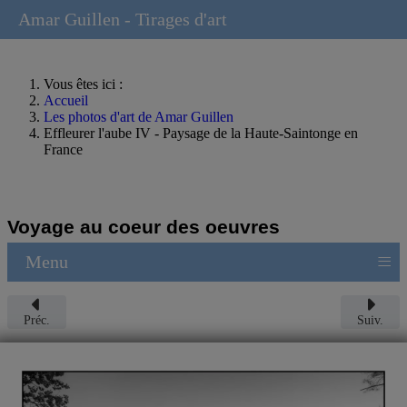
Amar Guillen - Tirages d'art
Vous êtes ici :
Accueil
Les photos d'art de Amar Guillen
Effleurer l'aube IV - Paysage de la Haute-Saintonge en
France
Voyage au coeur des oeuvres
≡
Menu
Préc.
Suiv.