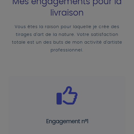
Mes engagements pour la
livraison
Vous êtes la raison pour laquelle je crée des
tirages d'art de la nature. Votre satisfaction
totale est un des buts de mon activité d'artiste
professionnel.
Engagement n°1