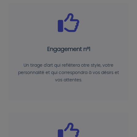
Engagement n°1
Un tirage d'art qui reflétera otre style, votre
personnalité et qui correspondra à vos désirs et
vos attentes.