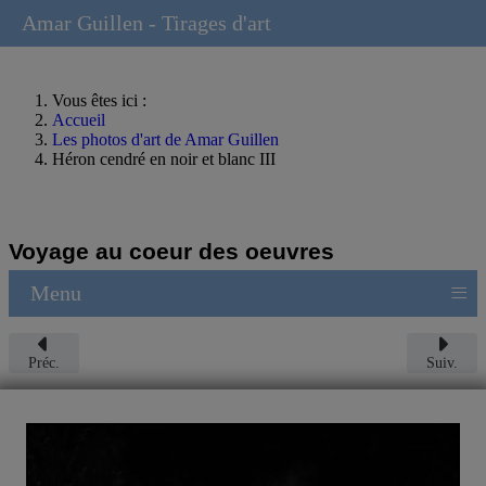
Amar Guillen - Tirages d'art
Vous êtes ici :
Accueil
Les photos d'art de Amar Guillen
Héron cendré en noir et blanc III
Voyage au coeur des oeuvres
≡
Menu
Préc.
Suiv.