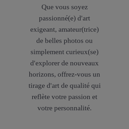
fa-
Que vous soyez
artstation
passionné(e) d'art
exigeant, amateur(trice)
de belles photos ou
simplement curieux(se)
d'explorer de nouveaux
horizons, offrez-vous un
tirage d'art de qualité qui
reflète votre passion et
votre personnalité.