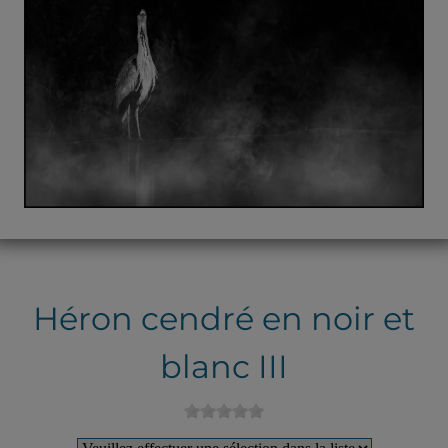
Héron cendré en noir et
blanc III