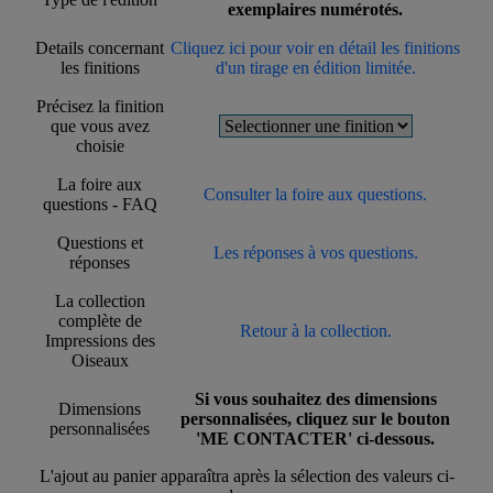
exemplaires numérotés.
Details concernant
Cliquez ici pour voir en détail les finitions
les finitions
d'un tirage en édition limitée.
Précisez la finition
que vous avez
choisie
La foire aux
Consulter la foire aux questions.
questions - FAQ
Questions et
Les réponses à vos questions.
réponses
La collection
complète de
Retour à la collection.
Impressions des
Oiseaux
Si vous souhaitez des dimensions
Dimensions
personnalisées, cliquez sur le bouton
personnalisées
'ME CONTACTER' ci-dessous.
L'ajout au panier apparaîtra après la sélection des valeurs ci-