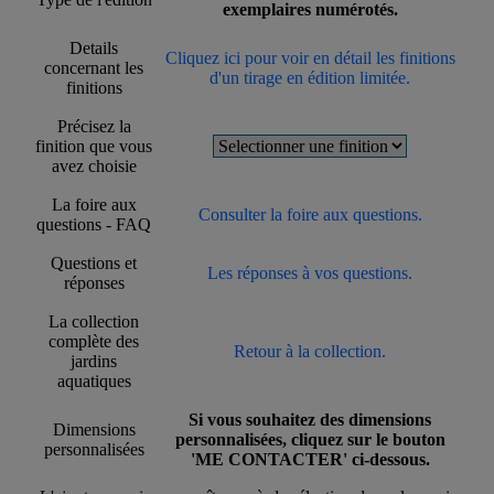
exemplaires numérotés.
Details
Cliquez ici pour voir en détail les finitions
concernant les
d'un tirage en édition limitée.
finitions
Précisez la
finition que vous
avez choisie
La foire aux
Consulter la foire aux questions.
questions - FAQ
Questions et
Les réponses à vos questions.
réponses
La collection
complète des
Retour à la collection.
jardins
aquatiques
Si vous souhaitez des dimensions
Dimensions
personnalisées, cliquez sur le bouton
personnalisées
'ME CONTACTER' ci-dessous.