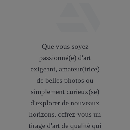
fab
fa-
Que vous soyez
artstation
passionné(e) d'art
exigeant, amateur(trice)
de belles photos ou
simplement curieux(se)
d'explorer de nouveaux
horizons, offrez-vous un
tirage d'art de qualité qui