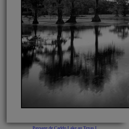
Paysage de Caddo Lake au Texas I