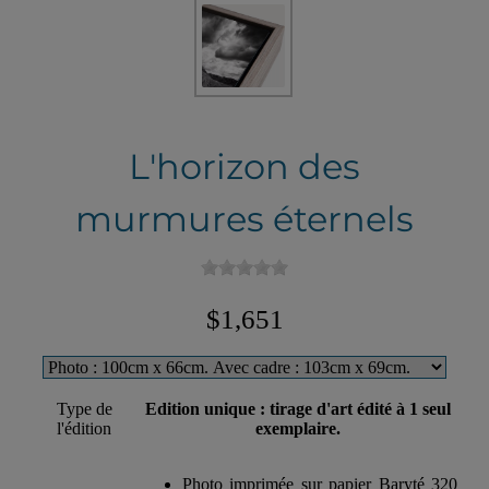
L'horizon des
murmures éternels
$1,651
Type de
Edition unique : tirage d'art édité à 1 seul
l'édition
exemplaire.
Photo imprimée sur papier Baryté 320