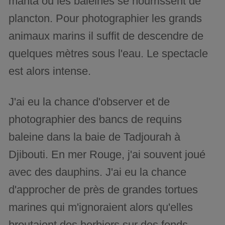
manta ou les baleines se nourrissent de
plancton. Pour photographier les grands
animaux marins il suffit de descendre de
quelques mètres sous l'eau. Le spectacle
est alors intense.
J'ai eu la chance d'observer et de
photographier des bancs de requins
baleine dans la baie de Tadjourah à
Djibouti. En mer Rouge, j'ai souvent joué
avec des dauphins. J'ai eu la chance
d'approcher de près de grandes tortues
marines qui m'ignoraient alors qu'elles
broutaient des herbiers sur des fonds