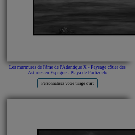
Les murmures de l'âme de l'Atlantique X - Paysage côtier des
Asturies en Espagne - Playa de Portizuelo
Personnalisez votre tirage d'art