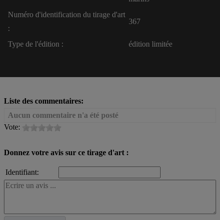
Numéro d'identification du tirage d'art
367
:
Type de l'édition :
édition limitée
Liste des commentaires:
Aucun commentaire n'a été posté
Vote:
Donnez votre avis sur ce tirage d'art :
Identifiant: