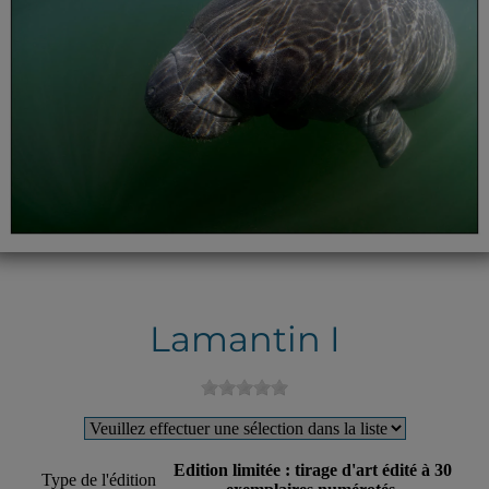
Lamantin I
Edition limitée : tirage d'art édité à 30
Type de l'édition