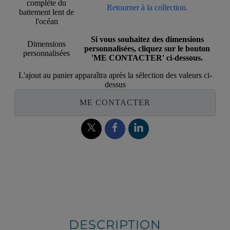
complète du
Retourner à la collection.
battement lent de
l'océan
Si vous souhaitez des dimensions
Dimensions
personnalisées, cliquez sur le bouton
personnalisées
'ME CONTACTER' ci-dessous.
L'ajout au panier apparaîtra après la sélection des valeurs ci-
dessus
ME CONTACTER
DESCRIPTION