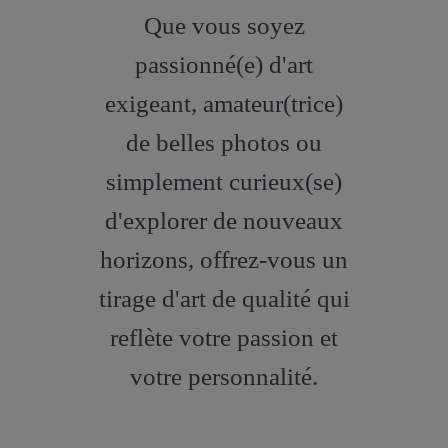
fa-
Que vous soyez
artstation
passionné(e) d'art
exigeant, amateur(trice)
de belles photos ou
simplement curieux(se)
d'explorer de nouveaux
horizons, offrez-vous un
tirage d'art de qualité qui
reflète votre passion et
votre personnalité.