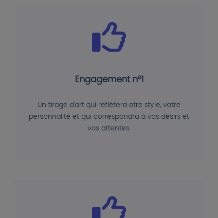
Engagement n°1
Un tirage d'art qui reflétera otre style, votre
personnalité et qui correspondra à vos désirs et
vos attentes.