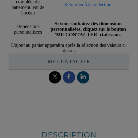
complète du
Retourner à la collection.
battement lent de
l'océan
Si vous souhaitez des dimensions
Dimensions
personnalisées, cliquez sur le bouton
personnalisées
'ME CONTACTER' ci-dessous.
L'ajout au panier apparaîtra après la sélection des valeurs ci-
dessus
ME CONTACTER
DESCRIPTION