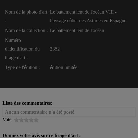
Nom de la photo d'art
Le battement lent de l'océan VIII -
:
Paysage côtier des Asturies en Espagne
Nom de la collection :
Le battement lent de l'océan
Numéro
d'identification du
2352
tirage d'art :
Type de l'édition :
édition limitée
Liste des commentaires:
Aucun commentaire n'a été posté
Vote:
Donnez votre avis sur ce tirage d'art :