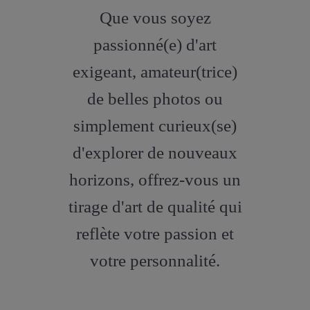
fa-
Que vous soyez
artstation
passionné(e) d'art
exigeant, amateur(trice)
de belles photos ou
simplement curieux(se)
d'explorer de nouveaux
horizons, offrez-vous un
tirage d'art de qualité qui
reflète votre passion et
votre personnalité.