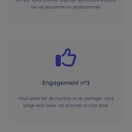
temps. Vous pourrez l'exposer dans votre espace
de vie personnel ou professionnel.
Engagement n°3
Vous serez fier de montrer et de partager votre
tirage d'art avec vos proches ou vos amis.