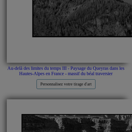
Au-delà des limites du temps III - Paysage du Queyras dans les
Hautes-Alpes en France - massif du béal traversier
Personnalisez votre tirage d'art