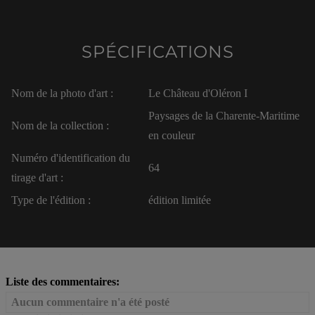
SPÉCIFICATIONS
Nom de la photo d'art :
Le Château d'Oléron I
Paysages de la Charente-Maritime
Nom de la collection :
en couleur
Numéro d'identification du
64
tirage d'art :
Type de l'édition :
édition limitée
Liste des commentaires:
Aucun commentaire n'a été posté