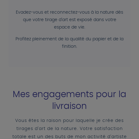
Evadez-vous et reconnectez-vous à la nature dès
que votre tirage d'art est exposé dans votre
espace de vie.
Profitez pleinement de la qualité du papier et de la
finition.
Mes engagements pour la
livraison
Vous êtes la raison pour laquelle je crée des
tirages d'art de la nature. Votre satisfaction
totale est un des buts de mon activité d'artiste