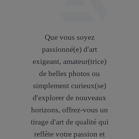
fab
fa-
Que vous soyez
artstation
passionné(e) d'art
exigeant, amateur(trice)
de belles photos ou
simplement curieux(se)
d'explorer de nouveaux
horizons, offrez-vous un
tirage d'art de qualité qui
reflète votre passion et