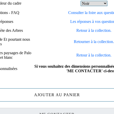
uleur du cadre
stions - FAQ
Consulter la foire aux questi
réponses
Les réponses à vos questio
ète des Arbres
Retour à la collection.
de Et pourtant nous
Retourner à la collection
s
es paysages de Palo
Retour à la collection.
et blanc
Si vous souhaitez des dimensions personnalisée
sonnalisées
'ME CONTACTER' ci-dess
AJOUTER AU PANIER