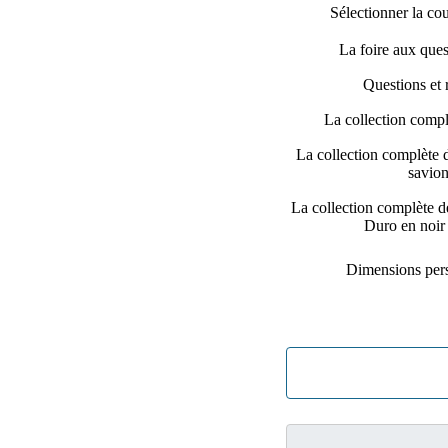
Sélectionner la co
La foire aux que
Questions et 
La collection compl
La collection complète 
savion
La collection complète d
Duro en noir 
Dimensions per