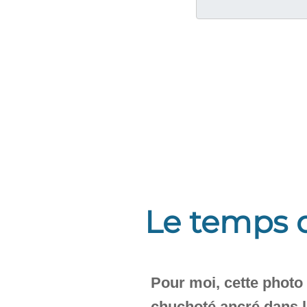
Le temps q
Pour moi, cette photo
chuchoté ancré dans le