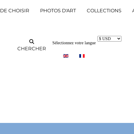
 DE CHOISIR
PHOTOS D'ART
COLLECTIONS
Sélectionnez votre langue
CHERCHER