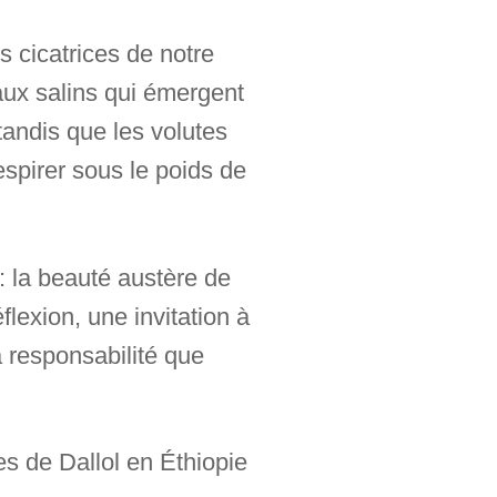
 cicatrices de notre
taux salins qui émergent
tandis que les volutes
respirer sous le poids de
: la beauté austère de
flexion, une invitation à
 responsabilité que
s de Dallol en Éthiopie