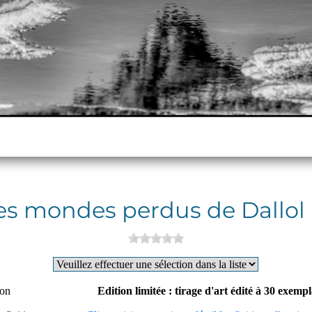
es mondes perdus de Dallol I
ion
Edition limitée : tirage d'art édité à 30 exemp