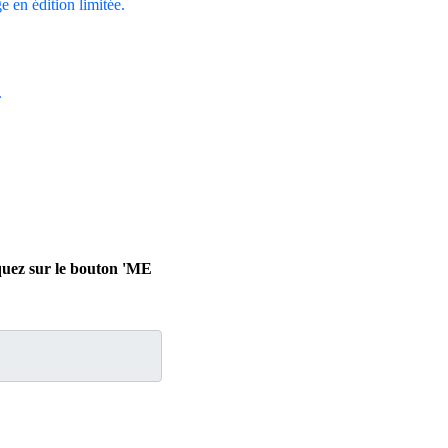
ge en édition limitée.
.
iquez sur le bouton 'ME