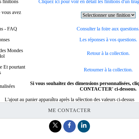
 finitions
Cliquez ici pour voir en détail les finitions d'un tira
e vous avez
ons - FAQ
Consulter la foire aux questions
onses
Les réponses à vos questions.
 des Mondes
Retour à la collection.
lol
e Et pourtant
Retourner à la collection.
s
Si vous souhaitez des dimensions personnalisées, cl
alisées
CONTACTER' ci-dessous.
L'ajout au panier apparaîtra après la sélection des valeurs ci-dessus
ME CONTACTER