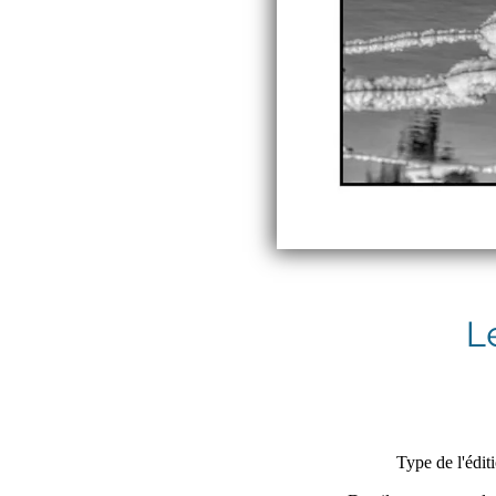
L
Type de l'édit