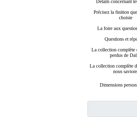
Details concernant les
Précisez la finition qu
choisie
La foire aux questi
Questions et rép
La collection complète
perdus de Dal
La collection complète d
nous savion
Dimensions personn