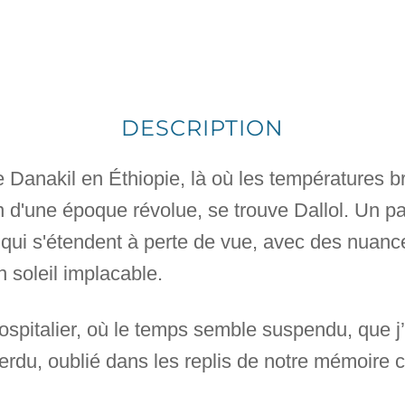
DESCRIPTION
 Danakil en Éthiopie, là où les températures br
in d'une époque révolue, se trouve Dallol. Un p
qui s'étendent à perte de vue, avec des nuance
 soleil implacable.
ospitalier, où le temps semble suspendu, que j
rdu, oublié dans les replis de notre mémoire co