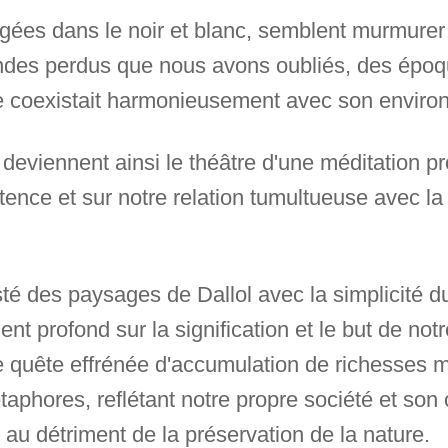
gées dans le noir et blanc, semblent murmurer 
des perdus que nous avons oubliés, des époqu
e coexistait harmonieusement avec son enviro
deviennent ainsi le théâtre d'une méditation pr
ence et sur notre relation tumultueuse avec l
té des paysages de Dallol avec la simplicité du
ent profond sur la signification et le but de n
quête effrénée d'accumulation de richesses mat
taphores, reflétant notre propre société et son
u détriment de la préservation de la nature.