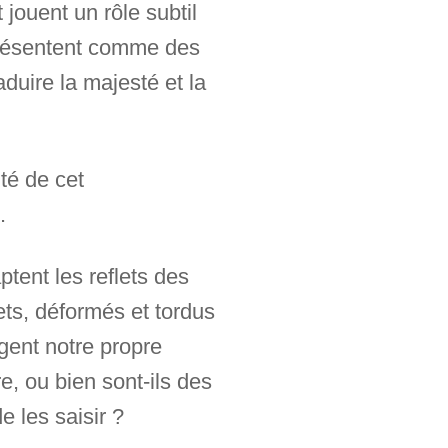
 jouent un rôle subtil
présentent comme des
duire la majesté et la
ité de cet
.
ptent les reflets des
ets, déformés et tordus
ogent notre propre
re, ou bien sont-ils des
e les saisir ?