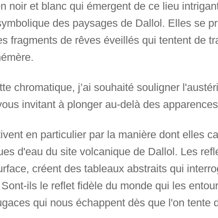
n noir et blanc qui émergent de ce lieu intrigant
 symbolique des paysages de Dallol. Elles se 
 fragments de rêves éveillés qui tentent de tra
hémère.
tte chromatique, j’ai souhaité souligner l'austér
ous invitant à plonger au-delà des apparences
ent en particulier par la manière dont elles ca
es d'eau du site volcanique de Dallol. Les refl
urface, créent des tableaux abstraits qui interr
 Sont-ils le reflet fidèle du monde qui les entou
fugaces qui nous échappent dès que l'on tente d