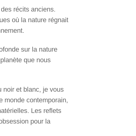
des récits anciens.
es où la nature régnait
nnement.
ofonde sur la nature
a planète que nous
 noir et blanc, je vous
otre monde contemporain,
érielles. Les reflets
 obsession pour la