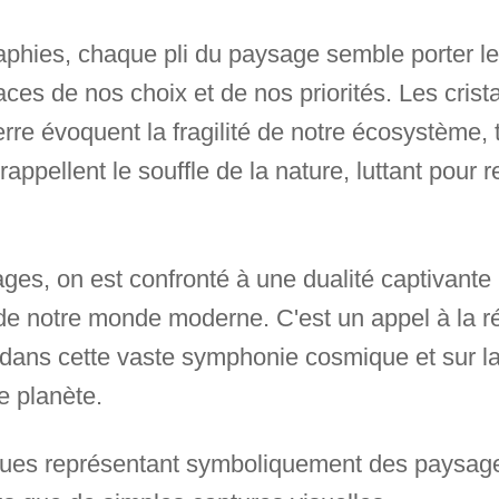
phies, chaque pli du paysage semble porter les
traces de nos choix et de nos priorités. Les cris
rre évoquent la fragilité de notre écosystème, 
rappellent le souffle de la nature, luttant pour 
es, on est confronté à une dualité captivante 
é de notre monde moderne. C'est un appel à la ré
 dans cette vaste symphonie cosmique et sur la
e planète.
iques représentant symboliquement des paysage