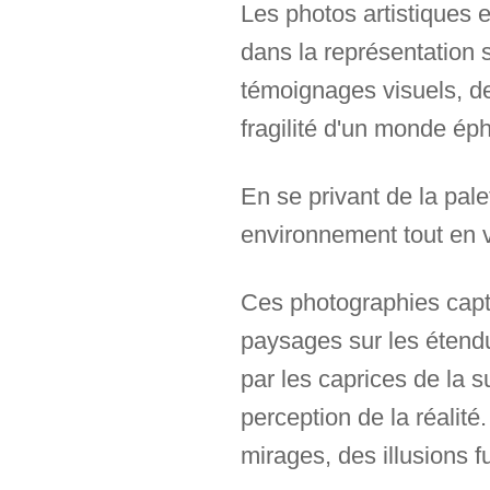
Les photos artistiques e
dans la représentation
témoignages visuels, des
fragilité d'un monde ép
En se privant de la pale
environnement tout en v
Ces photographies captiv
paysages sur les étendu
par les caprices de la s
perception de la réalité.
mirages, des illusions 