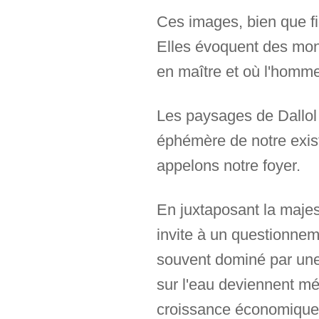
Ces images, bien que fi
Elles évoquent des mon
en maître et où l'homm
Les paysages de Dallol 
éphémère de notre exist
appelons notre foyer.
En juxtaposant la majes
invite à un questionnem
souvent dominé par une 
sur l'eau deviennent mé
croissance économique a