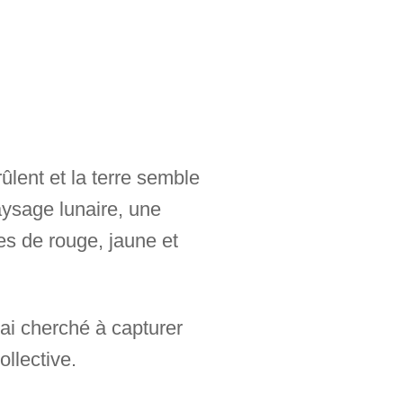
ûlent et la terre semble
aysage lunaire, une
s de rouge, jaune et
’ai cherché à capturer
llective.