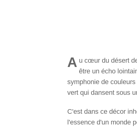
A
u cœur du désert de
être un écho lointa
symphonie de couleurs 
vert qui dansent sous un
C'est dans ce décor inh
l'essence d'un monde pe