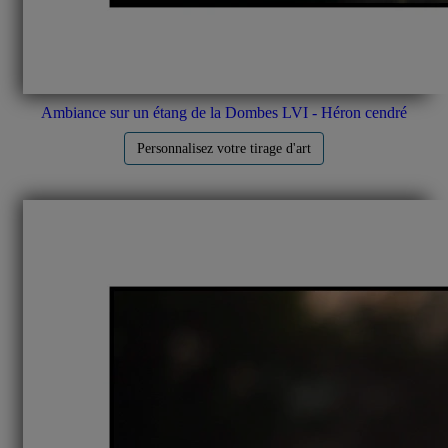
Ambiance sur un étang de la Dombes LVI - Héron cendré
Personnalisez votre tirage d'art