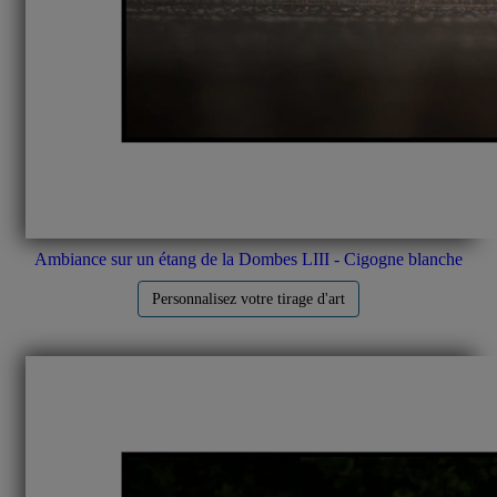
Ambiance sur un étang de la Dombes LIII - Cigogne blanche
Personnalisez votre tirage d'art