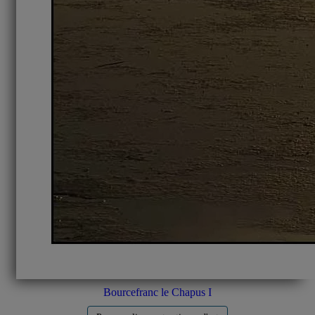
Bourcefranc le Chapus I