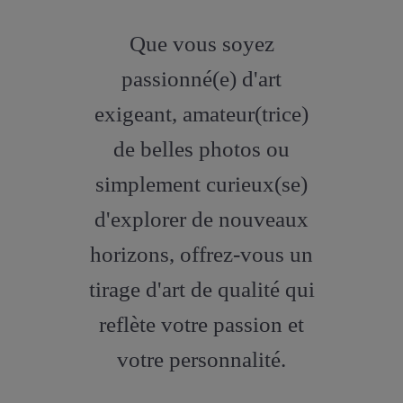
fab
fa-
Que vous soyez
artstation
passionné(e) d'art
exigeant, amateur(trice)
de belles photos ou
simplement curieux(se)
d'explorer de nouveaux
horizons, offrez-vous un
tirage d'art de qualité qui
reflète votre passion et
votre personnalité.