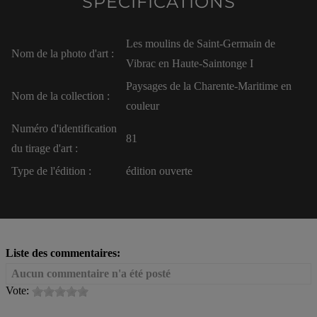
SPÉCIFICATIONS
Les moulins de Saint-Germain de
Nom de la photo d'art :
Vibrac en Haute-Saintonge I
Paysages de la Charente-Maritime en
Nom de la collection :
couleur
Numéro d'identification
81
du tirage d'art :
Type de l'édition :
édition ouverte
Liste des commentaires:
Aucun commentaire n'a été posté
Vote: