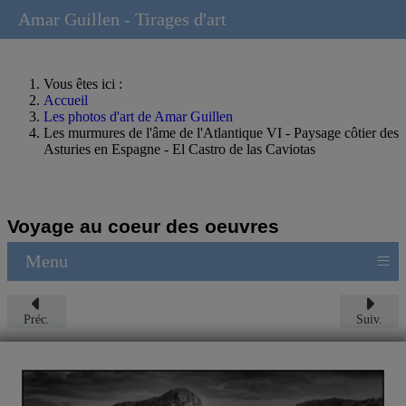
Amar Guillen - Tirages d'art
Vous êtes ici :
Accueil
Les photos d'art de Amar Guillen
Les murmures de l'âme de l'Atlantique VI - Paysage côtier des
Asturies en Espagne - El Castro de las Caviotas
Voyage au coeur des oeuvres
≡
Menu
Préc.
Suiv.