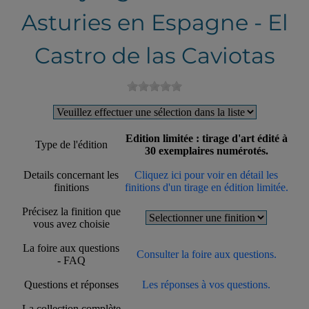
Asturies en Espagne - El
Castro de las Caviotas
Edition limitée : tirage d'art édité à
Type de l'édition
30 exemplaires numérotés.
Details concernant les
Cliquez ici pour voir en détail les
finitions
finitions d'un tirage en édition limitée.
Précisez la finition que
vous avez choisie
La foire aux questions
Consulter la foire aux questions.
- FAQ
Questions et réponses
Les réponses à vos questions.
La collection complète