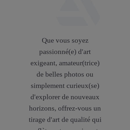
fab
fa-
Que vous soyez
artstation
passionné(e) d'art
exigeant, amateur(trice)
de belles photos ou
simplement curieux(se)
d'explorer de nouveaux
horizons, offrez-vous un
tirage d'art de qualité qui