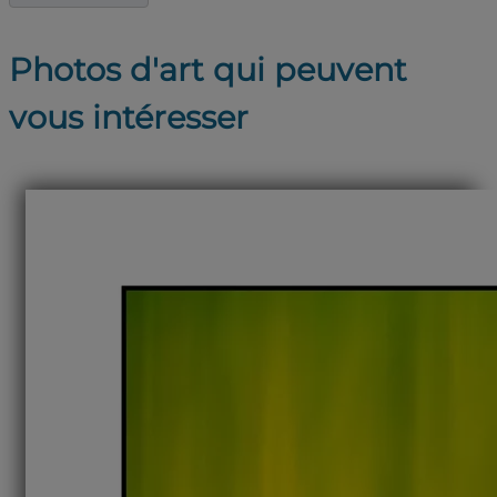
Photos d'art qui peuvent
vous intéresser