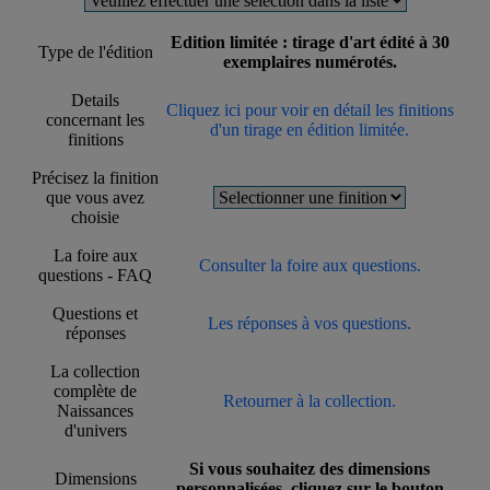
Edition limitée : tirage d'art édité à 30
Type de l'édition
exemplaires numérotés.
Details
Cliquez ici pour voir en détail les finitions
concernant les
d'un tirage en édition limitée.
finitions
Précisez la finition
que vous avez
choisie
La foire aux
Consulter la foire aux questions.
questions - FAQ
Questions et
Les réponses à vos questions.
réponses
La collection
complète de
Retourner à la collection.
Naissances
d'univers
Si vous souhaitez des dimensions
Dimensions
personnalisées, cliquez sur le bouton